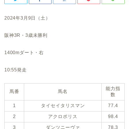
2024年3月9日（土）
阪神3R・3歳未勝利
1400mダート・右
10:55発走
能力指
馬番
馬名
数
1
タイセイタリスマン
77.4
2
アクロポリス
98.4
3
ダンツニーヴァ
78.3