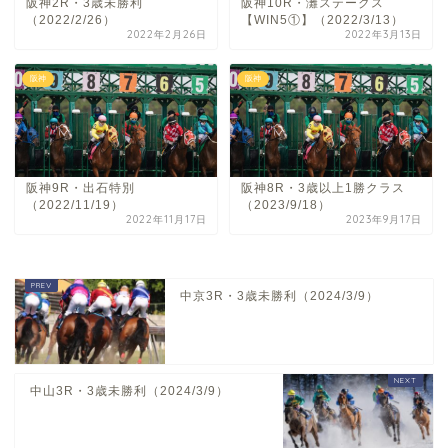
阪神2R・3歳未勝利
阪神10R・灘ステークス
（2022/2/26）
【WIN5①】（2022/3/13）
2022年2月26日
2022年3月13日
阪神
阪神
阪神9R・出石特別
阪神8R・3歳以上1勝クラス
（2022/11/19）
（2023/9/18）
2022年11月17日
2023年9月17日
中京3R・3歳未勝利（2024/3/9）
中山3R・3歳未勝利（2024/3/9）