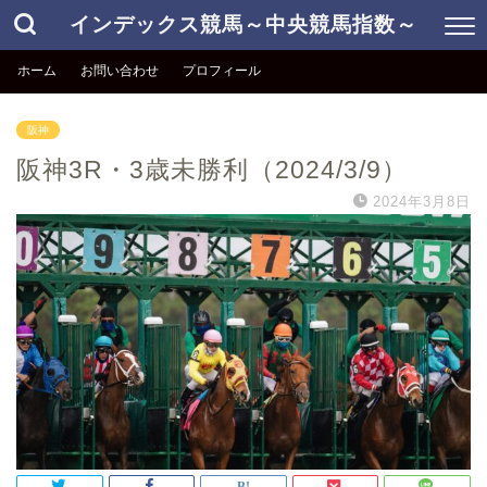
インデックス競馬～中央競馬指数～
ホーム
お問い合わせ
プロフィール
阪神
阪神3R・3歳未勝利（2024/3/9）
2024年3月8日