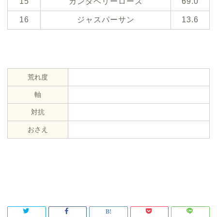
15
カンタベリーローズ
69.0
16
ジャスパーサン
13.6
荒れ度
軸
対抗
おさえ