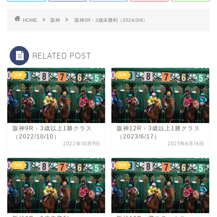
HOME
阪神
阪神3R・3歳未勝利（2024/3/9）
RELATED POST
阪神
阪神
阪神9R・3歳以上1勝クラス
阪神12R・3歳以上1勝クラス
（2022/10/10）
（2023/6/17）
2022年10月9日
2023年6月16日
阪神
阪神