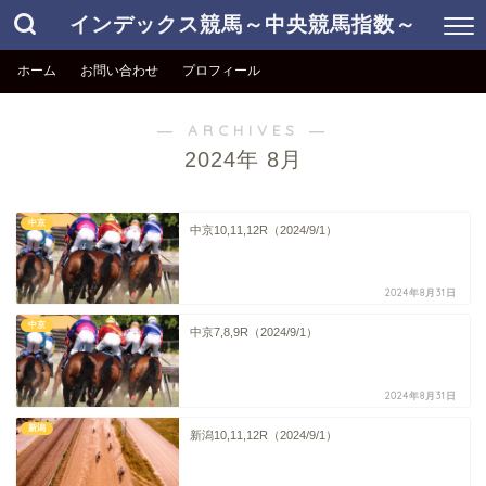
インデックス競馬～中央競馬指数～
ホーム
お問い合わせ
プロフィール
― ARCHIVES ―
2024年 8月
中京
中京10,11,12R（2024/9/1）
2024年8月31日
中京
中京7,8,9R（2024/9/1）
2024年8月31日
新潟
新潟10,11,12R（2024/9/1）