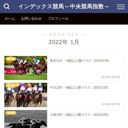
インデックス競馬～中央競馬指数～
ホーム
お問い合わせ
プロフィール
― ARCHIVES ―
2022年 1月
未分類
東京12Ｒ・4歳以上2勝クラス（2022/1/30）
2022年1月30日
未分類
中京12R・4歳以上1勝クラス（2022/1/30）
2022年1月30日
未分類
小倉12R・4歳以上1勝クラス（2022/1/30）