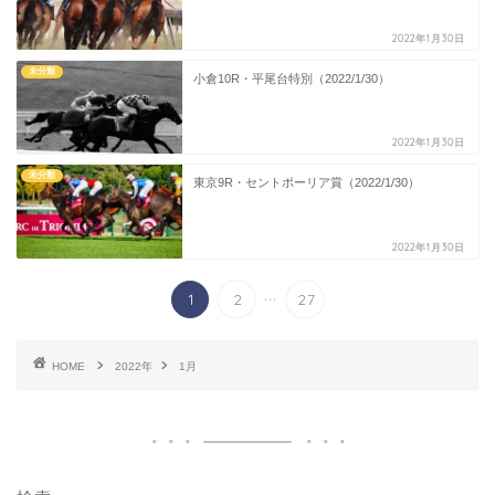
2022年1月30日
未分類
小倉10R・平尾台特別（2022/1/30）
2022年1月30日
未分類
東京9R・セントポーリア賞（2022/1/30）
2022年1月30日
...
1
2
27
HOME
2022年
1月