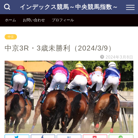
インデックス競馬～中央競馬指数～
ホーム
お問い合わせ
プロフィール
中京
中京3R・3歳未勝利（2024/3/9）
2024年3月8日