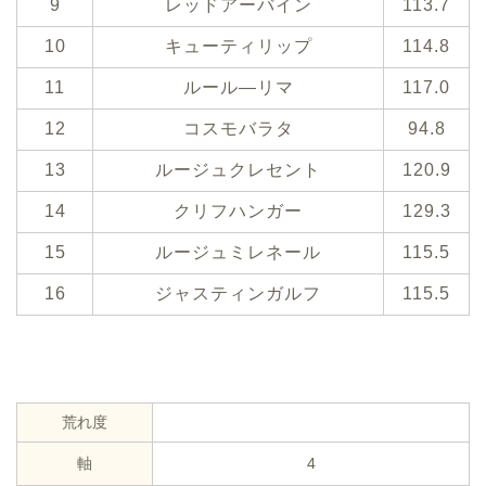
9
レッドアーバイン
113.7
10
キューティリップ
114.8
11
ルール―リマ
117.0
12
コスモバラタ
94.8
13
ルージュクレセント
120.9
14
クリフハンガー
129.3
15
ルージュミレネール
115.5
16
ジャスティンガルフ
115.5
荒れ度
軸
4