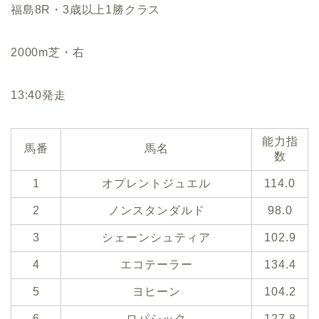
福島8R・3歳以上1勝クラス
2000m芝・右
13:40発走
能力指
馬番
馬名
数
1
オプレントジュエル
114.0
2
ノンスタンダルド
98.0
3
シェーンシュティア
102.9
4
エコテーラー
134.4
5
ヨヒーン
104.2
6
ロパシック
127.8