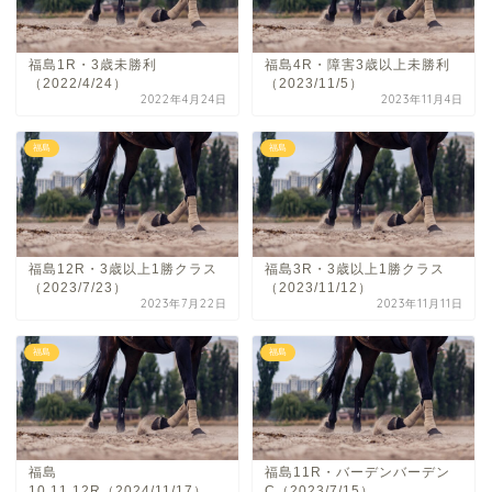
福島1R・3歳未勝利
福島4R・障害3歳以上未勝利
（2022/4/24）
（2023/11/5）
2022年4月24日
2023年11月4日
福島
福島
福島12R・3歳以上1勝クラス
福島3R・3歳以上1勝クラス
（2023/7/23）
（2023/11/12）
2023年7月22日
2023年11月11日
福島
福島
福島
福島11R・バーデンバーデン
10,11,12R（2024/11/17）
C（2023/7/15）