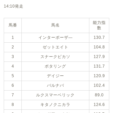
14:10発走
能力指
馬番
馬名
数
1
インターポーザ―
130.7
2
ゼットエイト
104.8
3
スナークピカソ
127.9
4
ポタリング
131.7
5
デイジー
120.9
6
バルナバ
102.4
7
ルクスマーベリック
89.0
8
キタノクニカラ
124.6