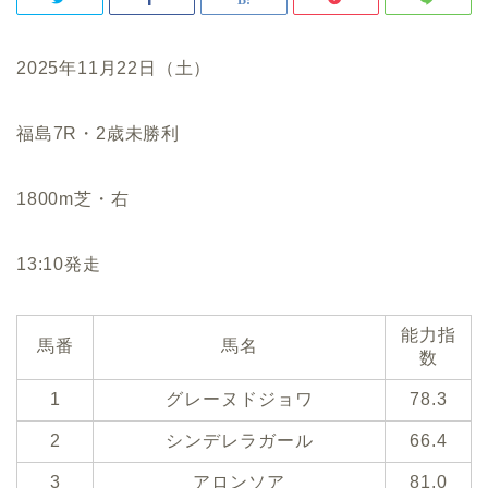
2025年11月22日（土）
福島7R・2歳未勝利
1800m芝・右
13:10発走
能力指
馬番
馬名
数
1
グレーヌドジョワ
78.3
2
シンデレラガール
66.4
3
アロンソア
81.0