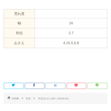
荒れ度
軸
16
対抗
2,7
おさえ
4,15,5,6,8
HOME
中京
中京10,11,12R（2025/1/6）