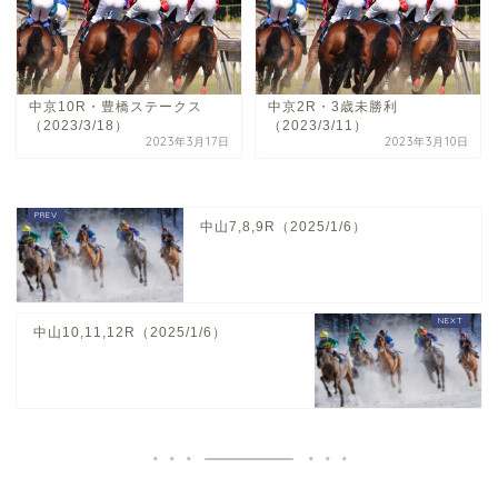
中京10R・豊橋ステークス
中京2R・3歳未勝利
（2023/3/18）
（2023/3/11）
2023年3月17日
2023年3月10日
中山7,8,9R（2025/1/6）
中山10,11,12R（2025/1/6）