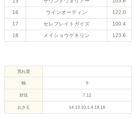
15
サウンドウォリアー
103.6
16
ウインオーディン
122.0
17
セレブレイトガイズ
100.4
18
メイショウゲキリン
123.6
荒れ度
軸
9
対抗
7,12
おさえ
14,13,10,1,4,18,16