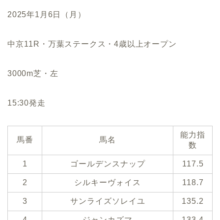
2025年1月6日（月）
中京11R・万葉ステークス・4歳以上オープン
3000m芝・左
15:30発走
能力指
馬番
馬名
数
1
ゴールデンスナップ
117.5
2
シルキーヴォイス
118.7
3
サンライズソレイユ
135.2
4
ジャンカズマ
133.4