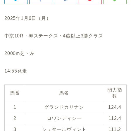
2025年1月6日（月）
中京10R・寿ステークス・4歳以上3勝クラス
2000m芝・左
14:55発走
能力指
馬番
馬名
数
1
グランドカリナン
124.4
2
ロワンディシー
112.4
3
シュタールヴィント
111.2