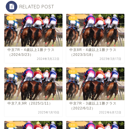
RELATED POST
中京
中京
中京7R・4歳以上1勝クラス
中京8R・4歳以上1勝クラス
（2024/3/23）
（2023/3/18）
2024年3月22日
2023年3月17日
中京
中京
中京7,8,9R（2025/1/11）
中京7R・3歳以上1勝クラス
（2022/6/12）
2025年1月10日
2022年6月12日
中京
中京