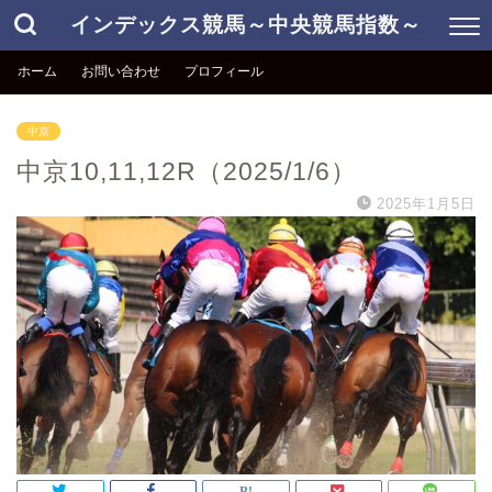
インデックス競馬～中央競馬指数～
ホーム
お問い合わせ
プロフィール
中京
中京10,11,12R（2025/1/6）
2025年1月5日