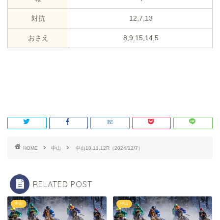
対抗
12,7,13
おさえ
8,9,15,14,5
HOME
中山
中山10,11,12R（2024/12/7）
RELATED POST
中山
中山