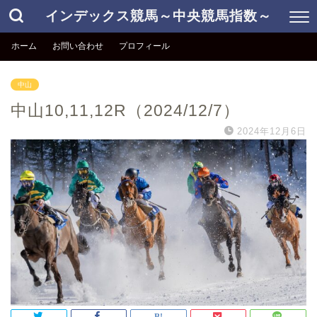
インデックス競馬～中央競馬指数～
ホーム
お問い合わせ
プロフィール
中山
中山10,11,12R（2024/12/7）
2024年12月6日