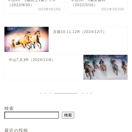
中山8R・3歳以上1勝クラス
中山5R・3歳未勝利
（2023/9/30）
（2022/3/20）
2023年9月29日
2022年3月20日
京都10,11,12R（2024/12/7）
中山7,8,9R（2024/12/8）
検索
ホーム
検索
お問い合わせ
最近の投稿