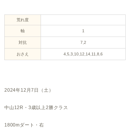
荒れ度
軸
1
対抗
7,2
おさえ
4,5,3,10,12,14,11,8,6
2024年12月7日（土）
中山12R・3歳以上2勝クラス
1800mダート・右