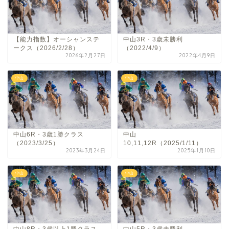
【能力指数】オーシャンステ
中山3R・3歳未勝利
ークス（2026/2/28）
（2022/4/9）
2026年2月27日
2022年4月9日
中山
中山
中山6R・3歳1勝クラス
中山
（2023/3/25）
10,11,12R（2025/1/11）
2023年3月24日
2025年1月10日
中山
中山