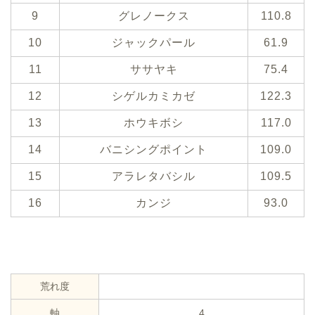
9
グレノークス
110.8
10
ジャックパール
61.9
11
ササヤキ
75.4
12
シゲルカミカゼ
122.3
13
ホウキボシ
117.0
14
バニシングポイント
109.0
15
アラレタバシル
109.5
16
カンジ
93.0
荒れ度
軸
4