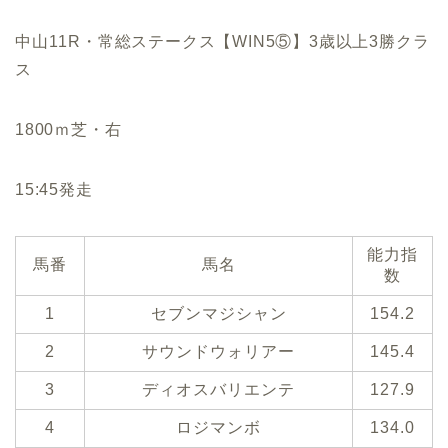
中山11R・常総ステークス【WIN5⑤】3歳以上3勝クラ
ス
1800ｍ芝・右
15:45発走
能力指
馬番
馬名
数
1
セブンマジシャン
154.2
2
サウンドウォリアー
145.4
3
ディオスバリエンテ
127.9
4
ロジマンボ
134.0