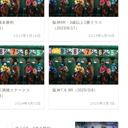
歳未勝利
阪神8R・3歳以上1勝クラス
26）
（2023/6/17）
2022年3月26日
2023年6月16日
阪神
・天満橋ステークス
阪神7,8,9R（2025/3/8）
13）
2024年4月12日
2025年3月7日