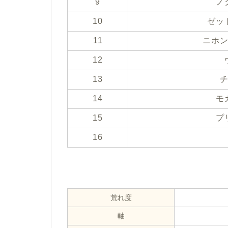
9
ノ
10
ゼッ
11
ニホ
12
13
14
モ
15
プ
16
荒れ度
軸