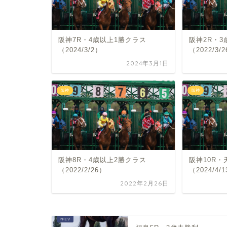
阪神7R・4歳以上1勝クラス
阪神2R・3
（2024/3/2）
（2022/3/
2024年3月1日
阪神
阪神
阪神8R・4歳以上2勝クラス
阪神10R
（2022/2/26）
（2024/4/
2022年2月26日