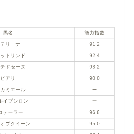
馬名
能力指数
カテリーナ
91.2
レットリンド
92.4
プチドセーヌ
93.2
ピアリ
90.0
ズカミエール
ー
ルイプシロン
ー
コテーラー
96.8
スオブクイーン
95.0