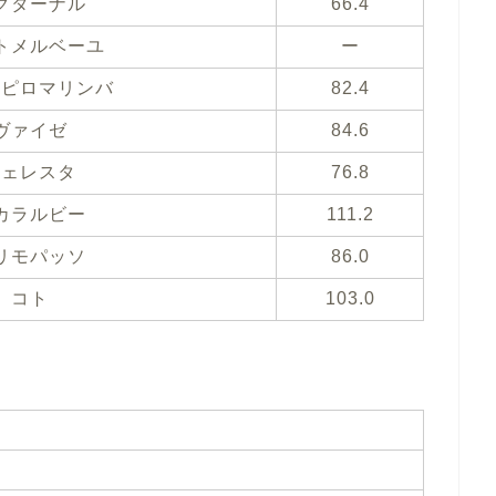
クターナル
66.4
トメルベーユ
ー
ンピロマリンバ
82.4
ヴァイゼ
84.6
チェレスタ
76.8
カラルビー
111.2
リモパッソ
86.0
コト
103.0