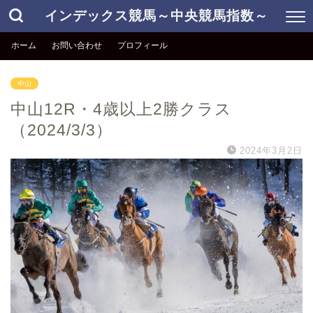
インデックス競馬～中央競馬指数～
ホーム
お問い合わせ
プロフィール
中山
中山12R・4歳以上2勝クラス
（2024/3/3）
2024年3月2日