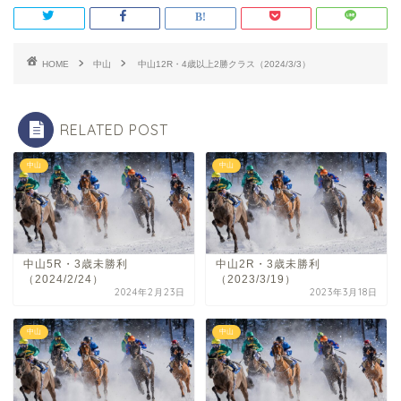
HOME
中山
中山12R・4歳以上2勝クラス（2024/3/3）
RELATED POST
中山
中山
中山5R・3歳未勝利
中山2R・3歳未勝利
（2024/2/24）
（2023/3/19）
2024年2月23日
2023年3月18日
中山
中山