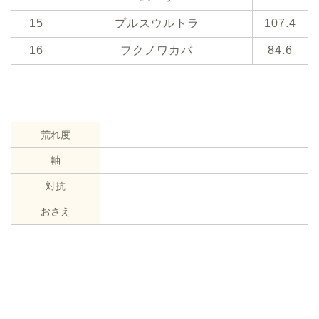
15
プルスウルトラ
107.4
16
フクノワカバ
84.6
荒れ度
軸
対抗
おさえ