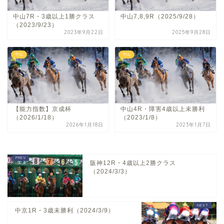
中山7R・3歳以上1勝クラス
中山7,8,9R（2025/9/28）
（2023/9/23）
2023年9月22日
2025年9月28日
中山
中山
【能力指数】京成杯
中山4R・障害4歳以上未勝利
（2026/1/18）
（2023/1/8）
2026年1月18日
2023年1月7日
阪神12R・4歳以上2勝クラス
（2024/3/3）
中京1R・3歳未勝利（2024/3/9）