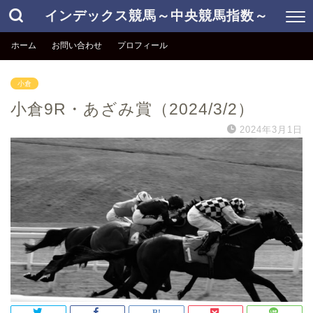
インデックス競馬～中央競馬指数～
ホーム
お問い合わせ
プロフィール
小倉
小倉9R・あざみ賞（2024/3/2）
2024年3月1日