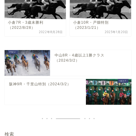
小倉7R・3歳未勝利
小倉10R・戸畑特別
（2022/8/28）
（2023/1/21）
2022年8月28日
2023年1月20日
中山8R・4歳以上1勝クラス
（2024/3/2）
阪神9R・千里山特別（2024/3/2）
検索