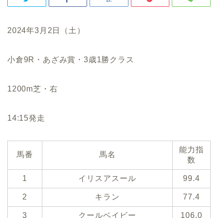
2024年3月2日（土）
小倉9R・あざみ賞・3歳1勝クラス
1200m芝・右
14:15発走
能力指
馬番
馬名
数
1
イリスアスール
99.4
2
キラン
77.4
3
クールベイビー
106.0