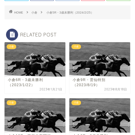
HOME
小倉
小倉5R・3歳未勝利（2024/2/25）
RELATED POST
小倉
小倉
小倉6R・3歳未勝利
小倉9R・雲仙特別
（2023/1/22）
（2023/8/19）
2023年1月21日
2023年8月18日
小倉
小倉