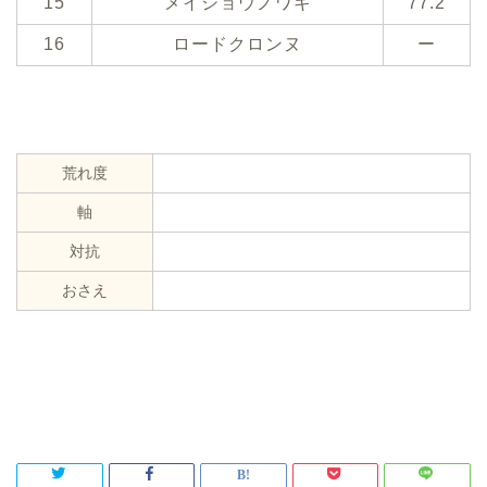
15
メイショウノワキ
77.2
16
ロードクロンヌ
ー
荒れ度
軸
対抗
おさえ