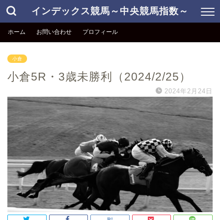
インデックス競馬～中央競馬指数～
ホーム
お問い合わせ
プロフィール
小倉
小倉5R・3歳未勝利（2024/2/25）
2024年2月24日