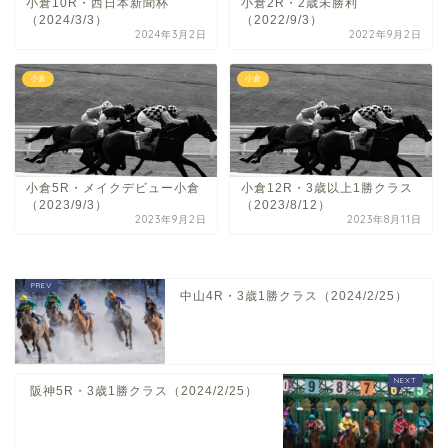
小倉10R・西日本新聞杯
小倉2R・2歳未勝利
（2024/3/3）
（2022/9/3）
2024年3月2日
2022年9月2日
小倉
小倉
小倉5R・メイクデビュー小倉
小倉12R・3歳以上1勝クラス
（2023/9/3）
（2023/8/12）
2023年9月2日
2023年8月11日
中山4R・3歳1勝クラス（2024/2/25）
阪神5R・3歳1勝クラス（2024/2/25）