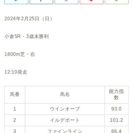
2024年2月25日（日）
小倉5R・3歳未勝利
1800m芝・右
12:10発走
能力指
馬番
馬名
数
1
ウインオーブ
93.0
2
イルデポート
101.2
3
ファインライン
66.4