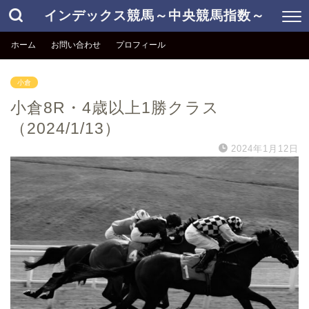
インデックス競馬～中央競馬指数～
ホーム
お問い合わせ
プロフィール
小倉
小倉8R・4歳以上1勝クラス
（2024/1/13）
2024年1月12日