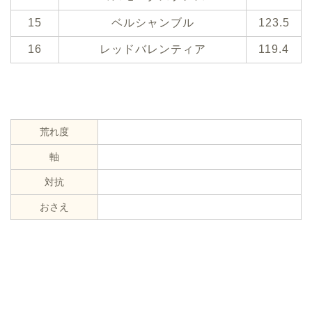
15
ベルシャンブル
123.5
16
レッドバレンティア
119.4
荒れ度
軸
対抗
おさえ