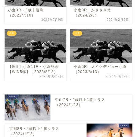
小倉3R・3歳未勝利
小倉9R・かささぎ賞
（2022/7/10）
（2024/2/3）
2022年7月9日
2024年2月2日
小倉
小倉
【GⅢ】小倉11R・小倉記念
小倉5R・メイクデビュー小倉
【WIN5④】（2023/8/13）
（2023/8/13）
2023年8月12日
2023年8月12日
中山7R・4歳以上1勝クラス
（2024/1/13）
京都8R・4歳以上1勝クラス
（2024/1/13）