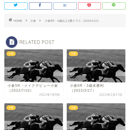
HOME
小倉
小倉8R・4歳以上1勝クラス（2024/1/13）
RELATED POST
小倉
小倉
小倉5R・メイクデビュー小倉
小倉6R・3歳未勝利
（2022/7/10）
（2022/2/27）
2022年7月9日
2022年2月27日
小倉
小倉