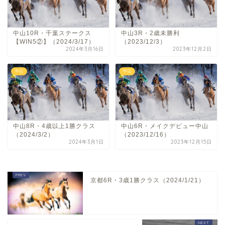
中山10R・千葉ステークス
中山3R・2歳未勝利
【WIN5②】（2024/3/17）
（2023/12/3）
2024年3月16日
2023年12月2日
中山
中山
中山8R・4歳以上1勝クラス
中山6R・メイクデビュー中山
（2024/3/2）
（2023/12/16）
2024年3月1日
2023年12月15日
京都6R・3歳1勝クラス（2024/1/21）