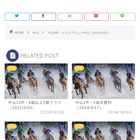
HOME
中山
中山6R・メイクデビュー中山（2024/1/21）
RELATED POST
中山
中山
中山12R・4歳以上2勝クラス
中山2R・3歳未勝利
（2022/3/20）
（2024/3/17）
2022年3月20日
2024年3月16日
中山
中山