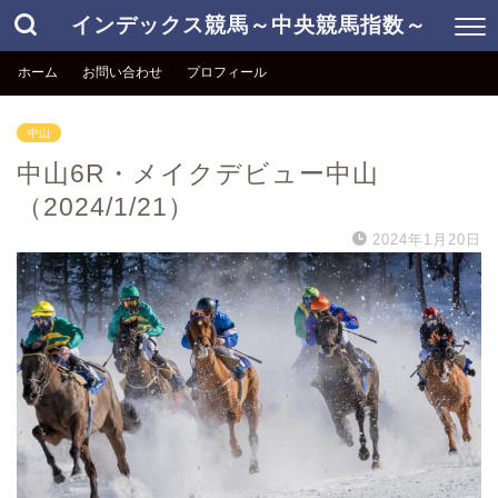
インデックス競馬～中央競馬指数～
ホーム
お問い合わせ
プロフィール
中山
中山6R・メイクデビュー中山
（2024/1/21）
2024年1月20日