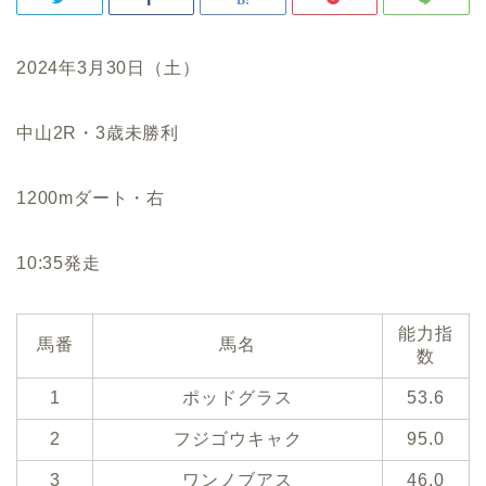
2024年3月30日（土）
中山2R・3歳未勝利
1200mダート・右
10:35発走
能力指
馬番
馬名
数
1
ポッドグラス
53.6
2
フジゴウキャク
95.0
3
ワンノブアス
46.0