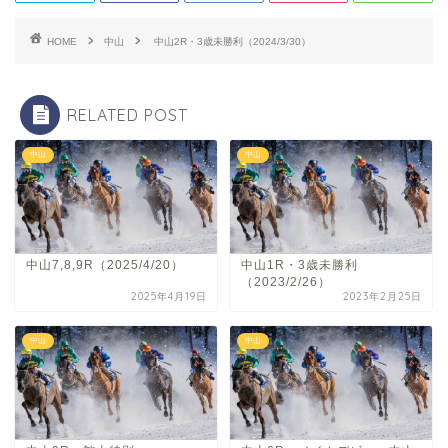
HOME
中山
中山2R・3歳未勝利（2024/3/30）
RELATED POST
中山
中山
中山7,8,9R（2025/4/20）
中山1R・3歳未勝利
（2023/2/26）
2025年4月19日
2023年2月25日
中山
中山