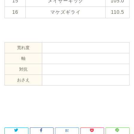
15
メイザーキック
105.0
16
マケズギライ
110.5
荒れ度
軸
対抗
おさえ