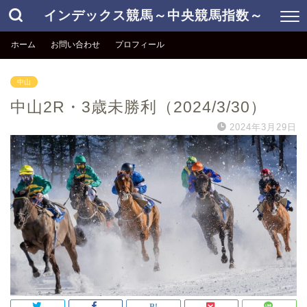
インデックス競馬～中央競馬指数～
ホーム
お問い合わせ
プロフィール
中山
中山2R・3歳未勝利（2024/3/30）
2024年3月29日