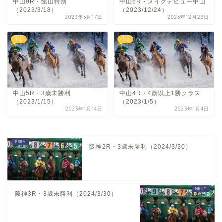
中山9R・館山特別
中山6R・メイクデビュー中山
（2023/3/18）
（2023/12/24）
2023年3月17日
2023年12月23日
中山
中山
中山5R・3歳未勝利
中山4R・4歳以上1勝クラス
（2023/1/15）
（2023/1/5）
2023年1月14日
2023年1月4日
阪神2R・3歳未勝利（2024/3/30）
阪神3R・3歳未勝利（2024/3/30）