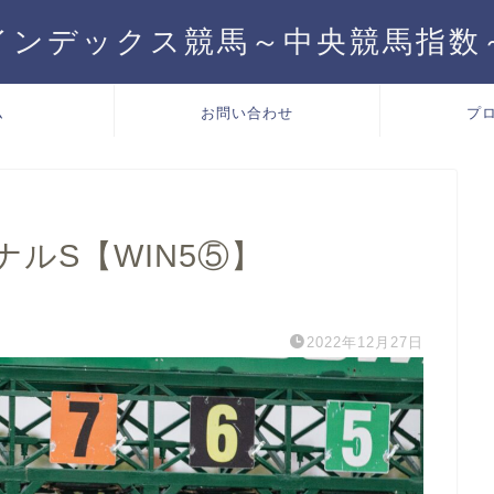
インデックス競馬～中央競馬指数
ム
お問い合わせ
プ
ナルS【WIN5⑤】
2022年12月27日