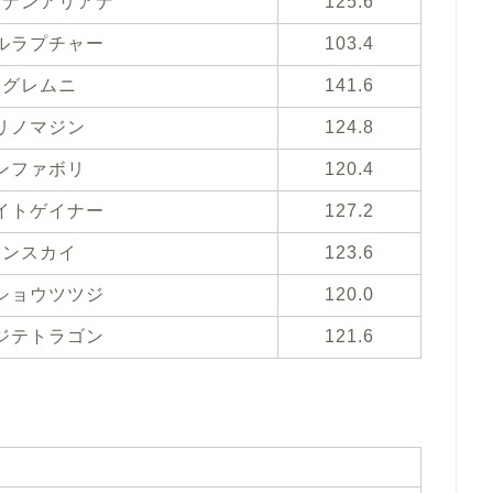
ウナンアリアナ
125.6
ルラプチャー
103.4
エグレムニ
141.6
リノマジン
124.8
ンファボリ
120.4
イトゲイナー
127.2
ワンスカイ
123.6
ショウツツジ
120.0
ジテトラゴン
121.6