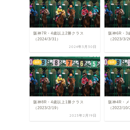
阪神7R・4歳以上2勝クラス
阪神6R・3
（2024/3/31）
（2023/3/
2024年3月30日
阪神
阪神
阪神8R・4歳以上1勝クラス
阪神4R・
（2023/2/19）
（2022/10
2023年2月19日