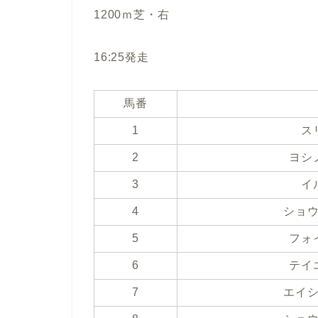
1200ｍ芝・右
16:25発走
馬番
1
ス
2
ヨシ
3
イ
4
ショ
5
フォ
6
テイ
7
エイ