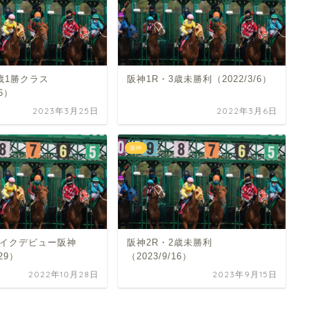
歳1勝クラス
阪神1R・3歳未勝利（2022/3/6）
26）
2023年3月25日
2022年3月6日
阪神
メイクデビュー阪神
阪神2R・2歳未勝利
/29）
（2023/9/16）
2022年10月28日
2023年9月15日