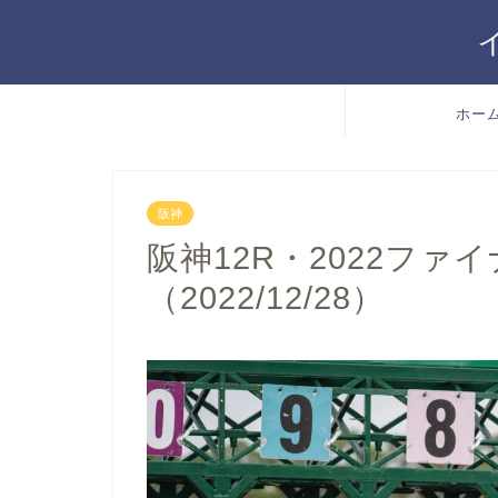
ホー
阪神
阪神12R・2022ファイ
（2022/12/28）