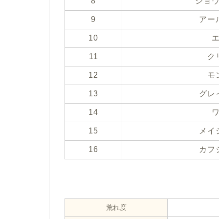
8
ショ
9
アー
10
11
ク
12
モ
13
グレ
14
15
メイ
16
カフ
荒れ度