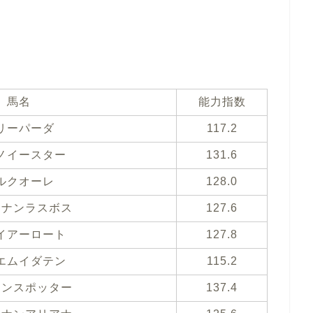
馬名
能力指数
リーパーダ
117.2
ノイースター
131.6
ルクオーレ
128.0
ウナンラスボス
127.6
イアーロート
127.8
エムイダテン
115.2
シンスポッター
137.4