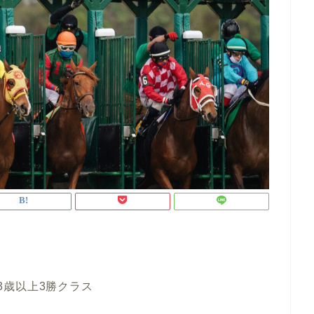
・3歳以上3勝クラス