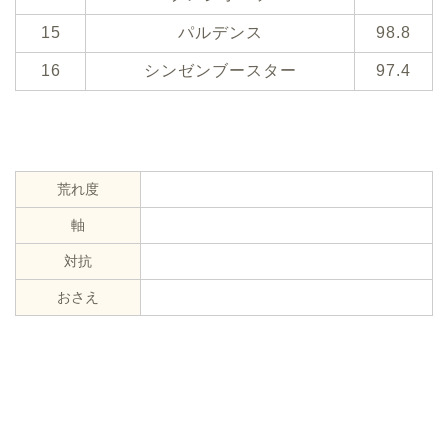
15
パルデンス
98.8
16
シンゼンブースター
97.4
荒れ度
軸
対抗
おさえ