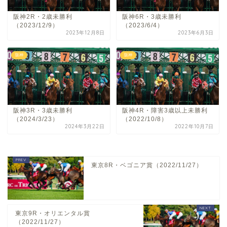
阪神2R・2歳未勝利
阪神6R・3歳未勝利
（2023/12/9）
（2023/6/4）
2023年12月8日
2023年6月3日
阪神
阪神
阪神3R・3歳未勝利
阪神4R・障害3歳以上未勝利
（2024/3/23）
（2022/10/8）
2024年3月22日
2022年10月7日
東京8R・ベゴニア賞（2022/11/27）
東京9R・オリエンタル賞
（2022/11/27）