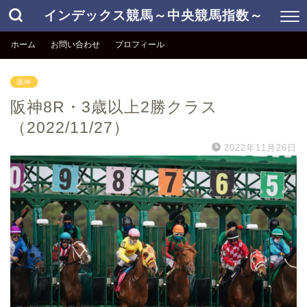
インデックス競馬～中央競馬指数～
ホーム
お問い合わせ
プロフィール
阪神
阪神8R・3歳以上2勝クラス
（2022/11/27）
2022年11月26日