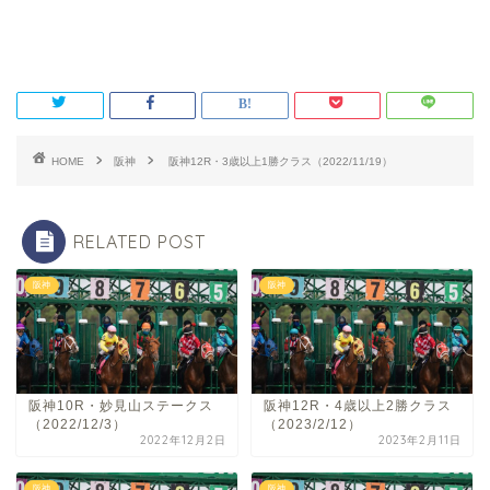
HOME
阪神
阪神12R・3歳以上1勝クラス（2022/11/19）
RELATED POST
阪神
阪神
阪神10R・妙見山ステークス
阪神12R・4歳以上2勝クラス
（2022/12/3）
（2023/2/12）
2022年12月2日
2023年2月11日
阪神
阪神