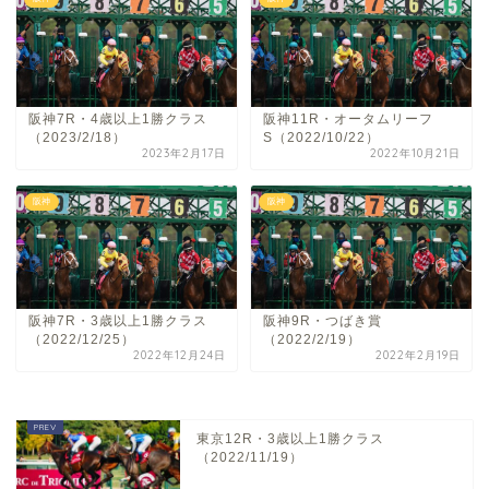
阪神7R・4歳以上1勝クラス
阪神11R・オータムリーフ
（2023/2/18）
S（2022/10/22）
2023年2月17日
2022年10月21日
阪神
阪神
阪神7R・3歳以上1勝クラス
阪神9R・つばき賞
（2022/12/25）
（2022/2/19）
2022年12月24日
2022年2月19日
東京12R・3歳以上1勝クラス
（2022/11/19）