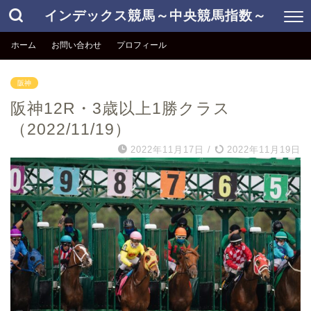
インデックス競馬～中央競馬指数～
ホーム
お問い合わせ
プロフィール
阪神
阪神12R・3歳以上1勝クラス
（2022/11/19）
2022年11月17日
/
2022年11月19日