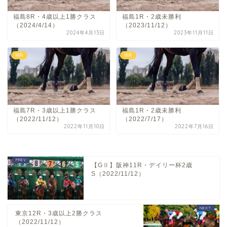
福島8R・4歳以上1勝クラス
福島1R・2歳未勝利
（2024/4/14）
（2023/11/12）
2024年4月13日
2023年11月11日
福島
福島
福島7R・3歳以上1勝クラス
福島1R・2歳未勝利
（2022/11/12）
（2022/7/17）
2022年11月10日
2022年7月16日
【GⅡ】阪神11R・デイリー杯2歳
S（2022/11/12）
東京12R・3歳以上2勝クラス
（2022/11/12）