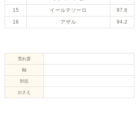
15
イールテソーロ
97.6
16
アザル
94.2
荒れ度
軸
対抗
おさえ