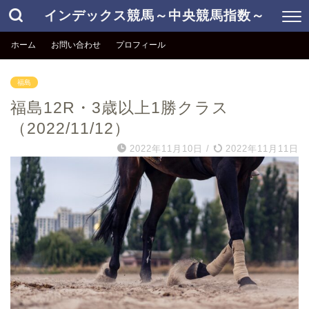
インデックス競馬～中央競馬指数～
ホーム
お問い合わせ
プロフィール
福島
福島12R・3歳以上1勝クラス
（2022/11/12）
2022年11月10日
/
2022年11月11日