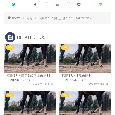
HOME
福島
福島12R・3歳以上1勝クラス（2022/11/12）
RELATED POST
福島
福島
福島5R・障害3歳以上未勝利
福島3R・3歳未勝利
（2023/11/12）
（2023/4/22）
2023年11月11日
2023年4月21日
福島
福島