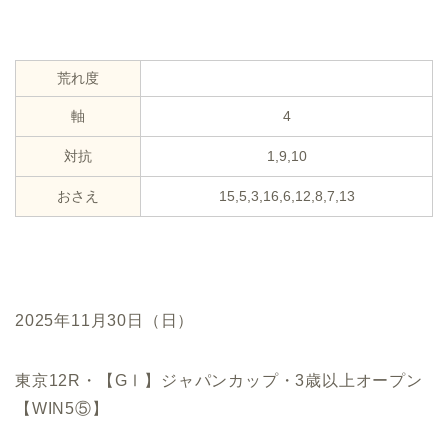
荒れ度
軸
4
対抗
1,9,10
おさえ
15,5,3,16,6,12,8,7,13
2025年11月30日（日）
東京12R・【GⅠ】ジャパンカップ・3歳以上オープン
【WIN5⑤】