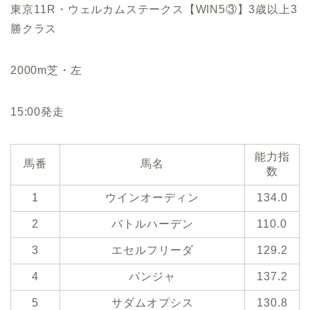
東京11R・ウェルカムステークス【WIN5③】3歳以上3
勝クラス
2000m芝・左
15:00発走
能力指
馬番
馬名
数
1
ウインオーディン
134.0
2
バトルハーデン
110.0
3
エセルフリーダ
129.2
4
パンジャ
137.2
5
サダムオプシス
130.8