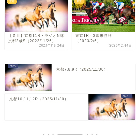
京都
東京
【ＧⅢ】京都11R・ラジオN杯
東京1R・3歳未勝利
京都2歳S（2023/11/25）
（2023/2/5）
2023年11月24日
2023年2月4日
京都7,8,9R（2025/11/30）
京都10,11,12R（2025/11/30）