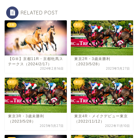
RELATED POST
京都
東京
【GⅢ】京都11R・京都牝馬ス
東京2R・3歳未勝利
テークス（2024/2/17）
（2023/5/28）
2024年2月16日
2023年5月27日
東京
東京
東京3R・3歳未勝利
東京4R・メイクデビュー東京
（2023/5/28）
（2022/11/12）
2023年5月27日
2022年11月10日