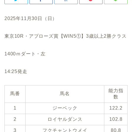
2025年11月30日（日）
東京10R・アプローズ賞【WIN5①】3歳以上2勝クラス
1400ｍダート・左
14:25発走
能力指
馬番
馬名
数
1
ジーベック
122.2
2
ロイヤルダンス
102.8
3
フクチャントウメイ
80.8