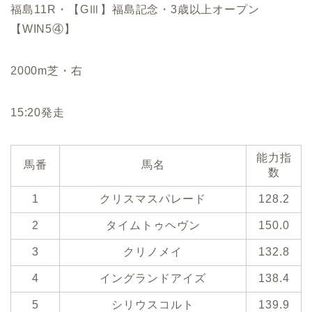
福島11R・【GⅢ】福島記念・3歳以上オープン
【WIN5④】
2000m芝・右
15:20発走
能力指
馬番
馬名
数
1
クリスマスパレード
128.2
2
タイムトゥヘヴン
150.0
3
クリノメイ
132.8
4
イングランドアイズ
138.4
5
シリウスコルト
139.9