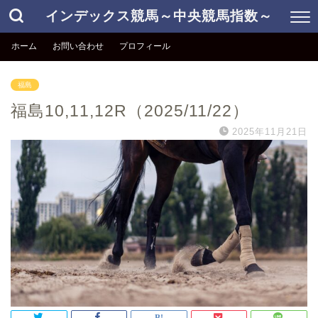
インデックス競馬～中央競馬指数～
ホーム
お問い合わせ
プロフィール
福島
福島10,11,12R（2025/11/22）
2025年11月21日