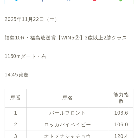
2025年11月22日（土）
福島10R・福島放送賞【WIN5②】3歳以上2勝クラス
1150mダート・右
14:45発走
能力指
馬番
馬名
数
1
パールフロント
103.6
2
ロッカバイベイビー
106.0
3
オトメナシャチョウ
120.4