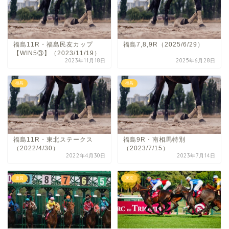
福島11R・福島民友カップ
福島7,8,9R（2025/6/29）
【WIN5③】（2023/11/19）
2023年11月18日
2025年6月28日
福島
福島
福島11R・東北ステークス
福島9R・南相馬特別
（2022/4/30）
（2023/7/15）
2022年4月30日
2023年7月14日
重賞
東京