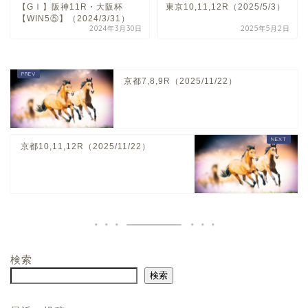
【GⅠ】阪神11R・大阪杯
東京10,11,12R（2025/5/3）
【WIN5⑤】（2024/3/31）
2024年3月30日
2025年5月2日
京都7,8,9R（2025/11/22）
京都10,11,12R（2025/11/22）
検索
ホーム
検索