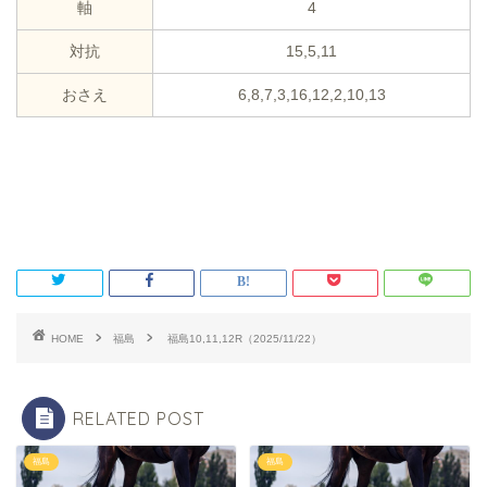
軸
4
対抗
15,5,11
おさえ
6,8,7,3,16,12,2,10,13
HOME
福島
福島10,11,12R（2025/11/22）
RELATED POST
福島
福島