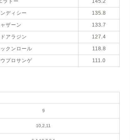
エラトー
145.2
ワンディシー
135.8
シャザーン
133.7
イドアラジン
127.4
ロックンロール
118.8
オウプロサンゲ
111.0
9
10,2,11