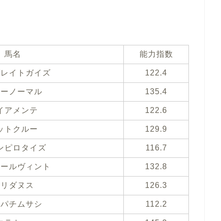
馬名
能力指数
ブレイトガイズ
122.4
ューノーマル
135.4
イアメンテ
122.6
ットクルー
129.9
ンピロタイズ
116.7
タールヴィント
132.8
エリダヌス
126.3
ンパチムサシ
112.2