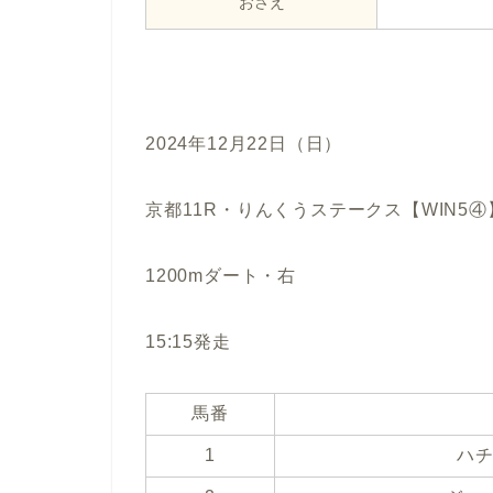
おさえ
2024年12月22日（日）
京都11R・りんくうステークス【WIN5
1200mダート・右
15:15発走
馬番
1
ハ