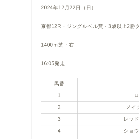
2024年12月22日（日）
京都12R・ジングルベル賞・3歳以上2勝
1400ｍ芝・右
16:05発走
馬番
1
2
メイ
3
レッ
4
ショ