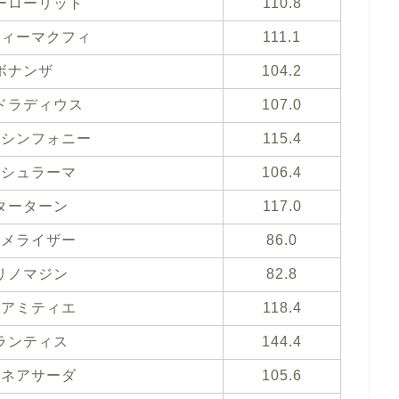
ーローリット
110.8
ティーマクフィ
111.1
ボナンザ
104.2
ドラディウス
107.0
ガシンフォニー
115.4
ラシュラーマ
106.4
ターターン
117.0
ズメライザー
86.0
リノマジン
82.8
ンアミティエ
118.4
ランティス
144.4
ルネアサーダ
105.6