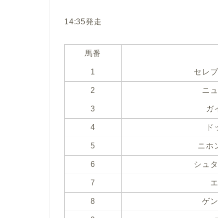
14:35発走
馬番
1
セレ
2
ニ
3
ガ
4
ド
5
ニホ
6
シュ
7
8
ゲ