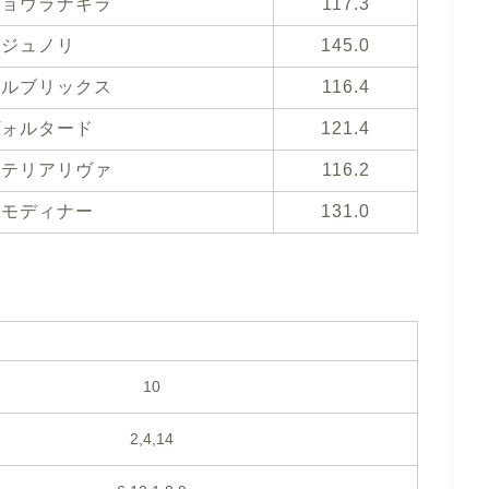
ショウラナキラ
117.3
ガジュノリ
145.0
ネルブリックス
116.4
ヴォルタード
121.4
ステリアリヴァ
116.2
スモディナー
131.0
10
2,4,14