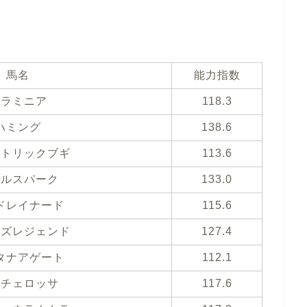
馬名
能力指数
フラミニア
118.3
ハミング
138.6
クトリックブギ
113.6
タルスパーク
133.0
ドレイナード
115.6
ルズレジェンド
127.4
タナアゲート
112.1
ーチェロッサ
117.6