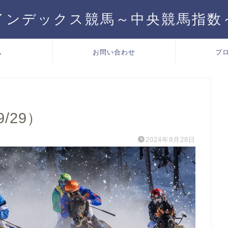
インデックス競馬～中央競馬指数
ム
お問い合わせ
プ
9/29）
2024年9月28日