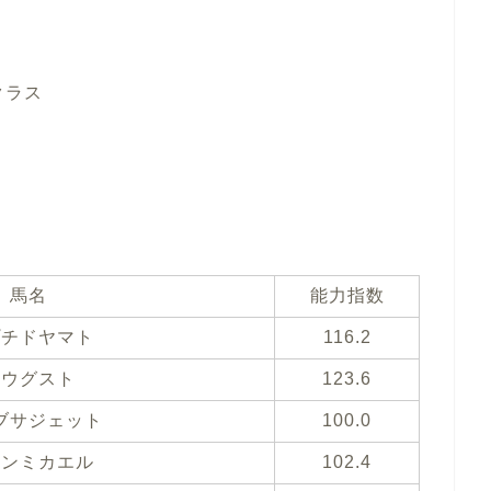
クラス
馬名
能力指数
プチドヤマト
116.2
アウグスト
123.6
ブサジェット
100.0
ノンミカエル
102.4