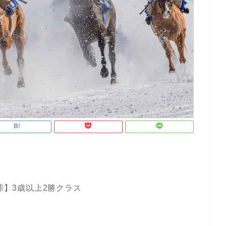
③】3歳以上2勝クラス