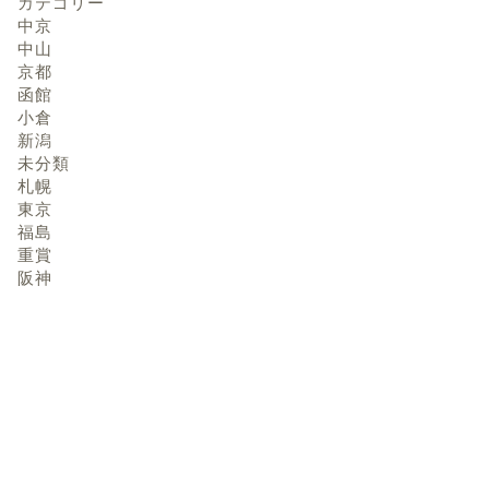
カテゴリー
中京
中山
京都
函館
小倉
新潟
未分類
札幌
東京
福島
重賞
阪神