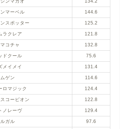
ウシンマカオ
134.2
インマーベル
144.6
シンスポッター
125.2
ムラクレア
121.8
ママコチャ
132.8
ッドクール
75.6
ズメイメイ
131.4
ムゲン
114.6
ーロマジック
124.4
ンスコーピオン
122.8
トノレーヴ
129.4
ルガル
97.6