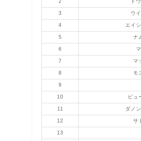
2
ト
3
ウ
4
エイ
5
ナ
6
7
マ
8
モ
9
10
ピュ
11
ダノ
12
サ
13