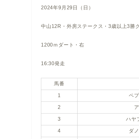
2024年9月29日（日）
中山12R・外房ステークス・3歳以上3勝
1200ｍダート・右
16:30発走
馬番
1
ペ
2
3
ハヤ
4
ダ