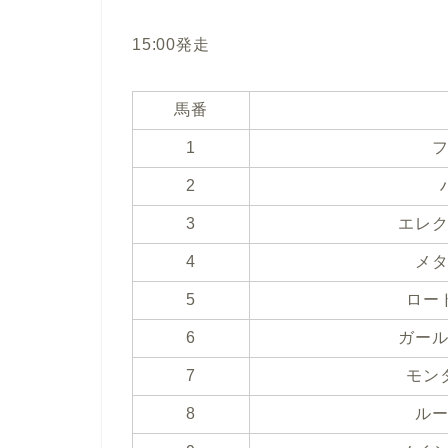
15:00発走
馬番
1
2
3
エレ
4
メ
5
ロー
6
ガー
7
モン
8
ル