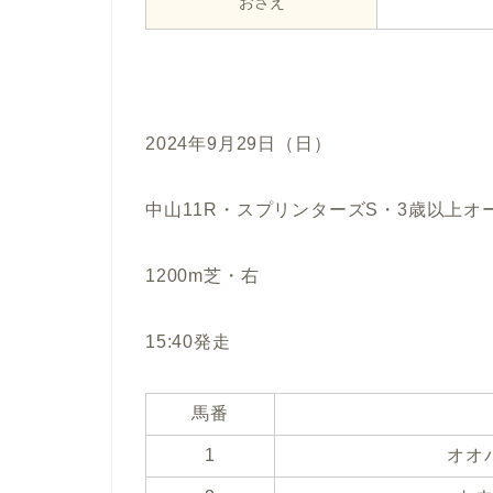
おさえ
2024年9月29日（日）
中山11R・スプリンターズS・3歳以上オ
1200m芝・右
15:40発走
馬番
1
オオ