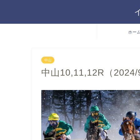
ホー
中山
中山10,11,12R（2024/