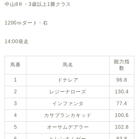
中山8Ｒ・3歳以上1勝クラス
1200ｍダート・右
14:00発走
能力指
馬番
馬名
数
1
ドナレア
96.8
2
レジーナローズ
130.4
3
インファンタ
77.4
4
カサブランカキッド
100.6
5
オーサムデアラー
102.8
6
ヘレンキムゼー
83.8