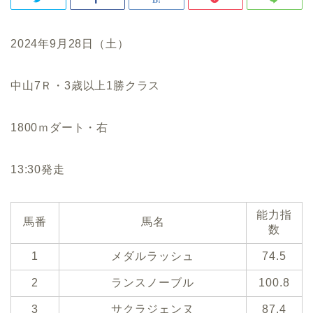
2024年9月28日（土）
中山7Ｒ・3歳以上1勝クラス
1800ｍダート・右
13:30発走
能力指
馬番
馬名
数
1
メダルラッシュ
74.5
2
ランスノーブル
100.8
3
サクラジェンヌ
87.4