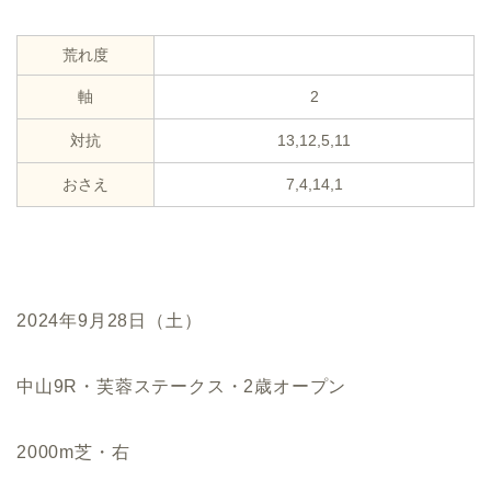
荒れ度
軸
2
対抗
13,12,5,11
おさえ
7,4,14,1
2024年9月28日（土）
中山9R・芙蓉ステークス・2歳オープン
2000m芝・右