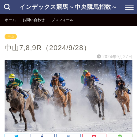
インデックス競馬～中央競馬指数～
ホーム
お問い合わせ
プロフィール
中山
中山7,8,9R（2024/9/28）
2024年9月27日