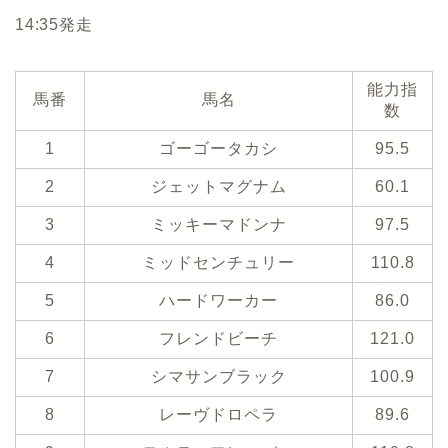
14:35発走
能力指
馬番
馬名
数
1
ゴーゴータカシ
95.5
2
ジェットマグナム
60.1
3
ミッキーマドンナ
97.5
4
ミッドセンチュリー
110.8
5
ハードワーカー
86.0
6
フレンドビーチ
121.0
7
シマサンブラック
100.9
8
レーヴドロペラ
89.6