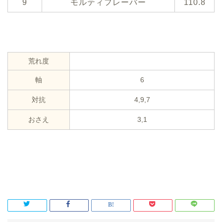
9
モルティフレーバー
110.8
荒れ度
軸
6
対抗
4,9,7
おさえ
3,1