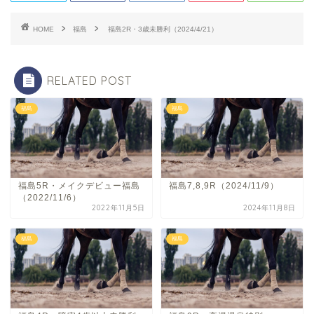
HOME
福島
福島2R・3歳未勝利（2024/4/21）
RELATED POST
福島
福島
福島5R・メイクデビュー福島
福島7,8,9R（2024/11/9）
（2022/11/6）
2022年11月5日
2024年11月8日
福島
福島