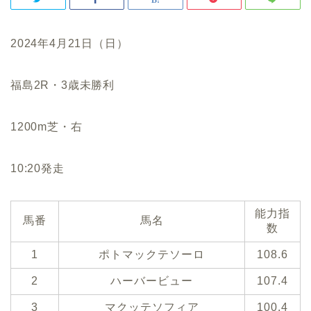
2024年4月21日（日）
福島2R・3歳未勝利
1200m芝・右
10:20発走
能力指
馬番
馬名
数
1
ポトマックテソーロ
108.6
2
ハーバービュー
107.4
3
マクッテソフィア
100.4