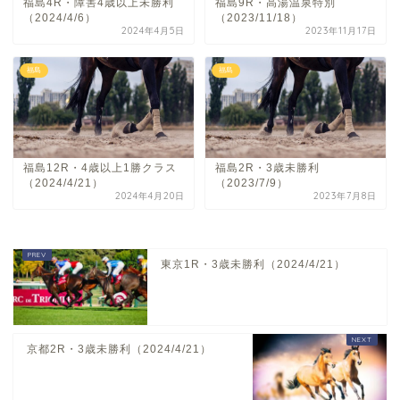
福島4R・障害4歳以上未勝利
福島9R・高湯温泉特別
（2024/4/6）
（2023/11/18）
2024年4月5日
2023年11月17日
福島
福島
福島12R・4歳以上1勝クラス
福島2R・3歳未勝利
（2024/4/21）
（2023/7/9）
2024年4月20日
2023年7月8日
東京1R・3歳未勝利（2024/4/21）
京都2R・3歳未勝利（2024/4/21）