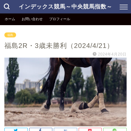
インデックス競馬～中央競馬指数～
ホーム
お問い合わせ
プロフィール
福島
福島2R・3歳未勝利（2024/4/21）
2024年4月20日