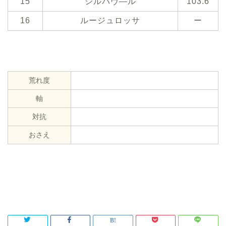
15
シルバヴ―ル
103.6
16
ルージュロッサ
ー
荒れ度
軸
対抗
おさえ