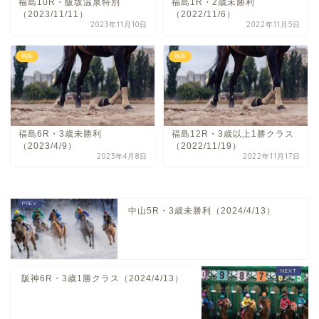
福島10R・飯坂温泉特別
福島1R・2歳未勝利
（2023/11/11）
（2022/11/6）
2023年11月10日
2022年11月5日
福島
福島
福島6R・3歳未勝利
福島12R・3歳以上1勝クラス
（2023/4/9）
（2022/11/19）
2023年4月8日
2022年11月17日
中山5R・3歳未勝利（2024/4/13）
阪神6R・3歳1勝クラス（2024/4/13）