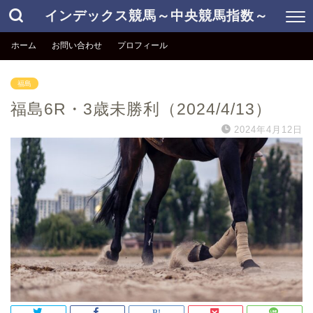
インデックス競馬～中央競馬指数～
ホーム
お問い合わせ
プロフィール
福島
福島6R・3歳未勝利（2024/4/13）
2024年4月12日