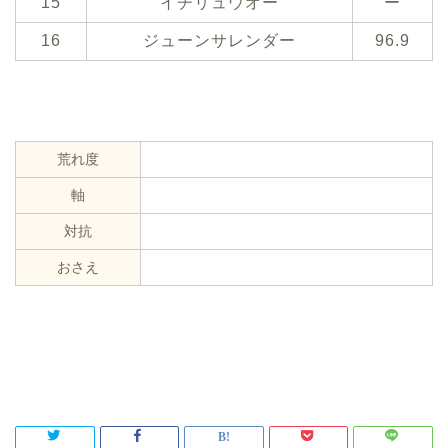
15
イチリュウオー
ー
16
ジューンサレンダー
96.9
荒れ度
軸
対抗
おさえ