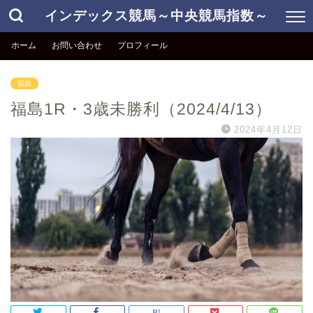
インデックス競馬～中央競馬指数～
ホーム
お問い合わせ
プロフィール
福島
福島1R・3歳未勝利（2024/4/13）
2024年4月12日