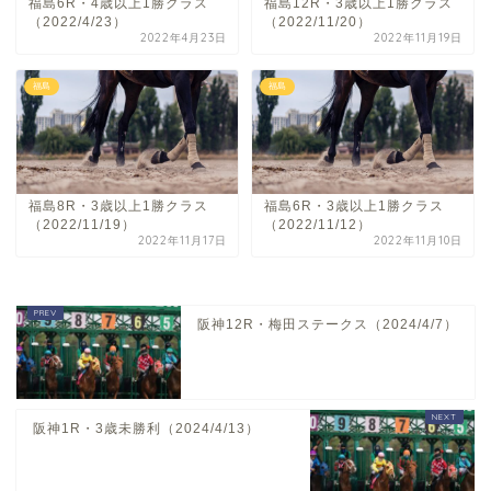
福島6R・4歳以上1勝クラス
福島12R・3歳以上1勝クラス
（2022/4/23）
（2022/11/20）
2022年4月23日
2022年11月19日
福島
福島
福島8R・3歳以上1勝クラス
福島6R・3歳以上1勝クラス
（2022/11/19）
（2022/11/12）
2022年11月17日
2022年11月10日
阪神12R・梅田ステークス（2024/4/7）
阪神1R・3歳未勝利（2024/4/13）