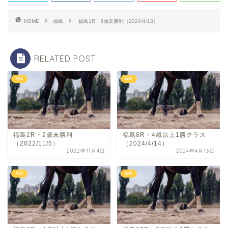
HOME
福島
福島1R・3歳未勝利（2024/4/13）
RELATED POST
福島
福島
福島2R・2歳未勝利
福島8R・4歳以上1勝クラス
（2022/11/5）
（2024/4/14）
2022年11月4日
2024年4月13日
福島
福島