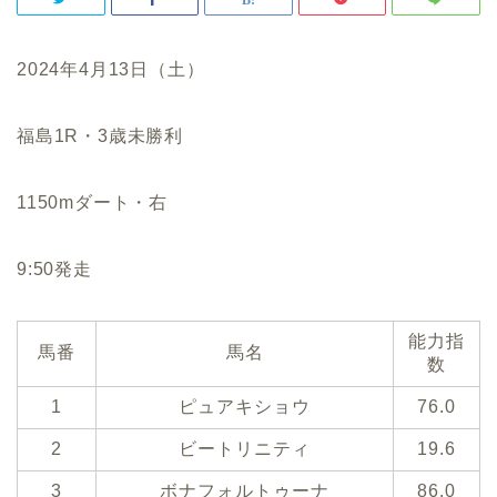
2024年4月13日（土）
福島1R・3歳未勝利
1150mダート・右
9:50発走
能力指
馬番
馬名
数
1
ピュアキショウ
76.0
2
ビートリニティ
19.6
3
ボナフォルトゥーナ
86.0