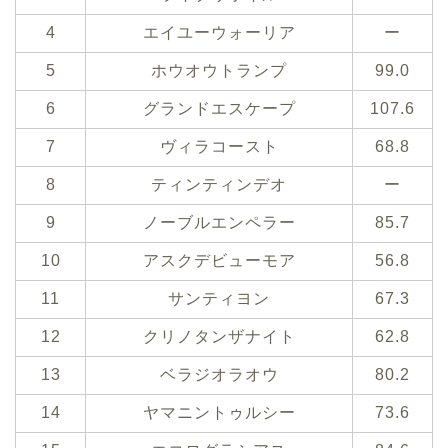
4
エイユーウォーリア
ー
5
ホウオウトランプ
99.0
6
グランドエスケープ
107.6
7
ヴィラコースト
68.8
8
ティンティンデオ
ー
9
ノーブルエンペラー
85.7
10
アスクデビューモア
56.8
11
サンティヨン
67.3
12
クリノタンザナイト
62.8
13
ベラジオラオウ
80.2
14
ヤマニントゥルシー
73.6