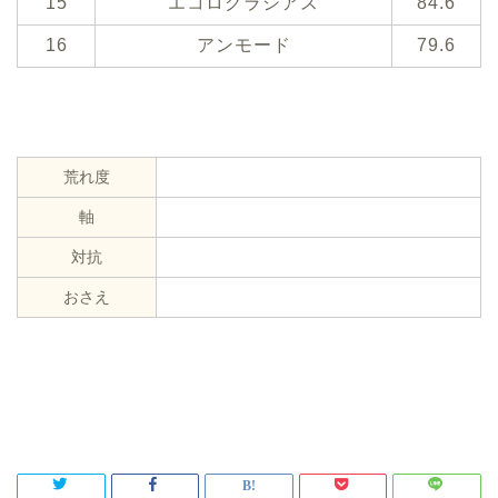
15
エコログラシアス
84.6
16
アンモード
79.6
荒れ度
軸
対抗
おさえ