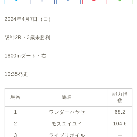
2024年4月7日（日）
阪神2R・3歳未勝利
1800mダート・右
10:35発走
能力指
馬番
馬名
数
1
ワンダーハヤセ
68.2
2
モズユイユイ
104.6
3
ライブリボイル
ー