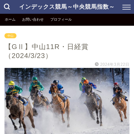
インデックス競馬～中央競馬指数～
ホーム
お問い合わせ
プロフィール
中山
【GⅡ】中山11R・日経賞
（2024/3/23）
2024年3月22日