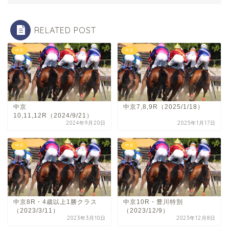
RELATED POST
中京
中京
中京
中京7,8,9R（2025/1/18）
10,11,12R（2024/9/21）
2024年9月20日
2025年1月17日
中京
中京
中京8R・4歳以上1勝クラス
中京10R・豊川特別
（2023/3/11）
（2023/12/9）
2023年3月10日
2023年12月8日