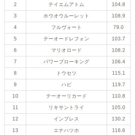
2
テイエムアトム
104.8
3
ホウオウルーレット
108.9
4
フルヴォート
79.0
5
テーオードレフォン
103.7
6
マリオロード
108.2
7
パワーブローキング
106.4
8
トウセツ
115.1
9
ハピ
119.7
10
テーオーリカード
110.8
11
リキサントライ
105.0
12
インプレス
130.2
13
エナハツホ
116.6