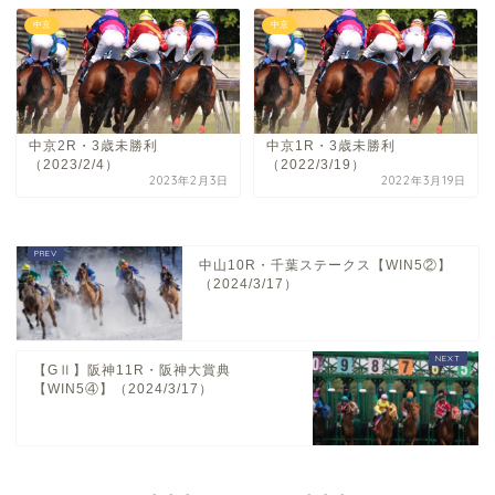
中京
中京
中京2R・3歳未勝利
中京1R・3歳未勝利
（2023/2/4）
（2022/3/19）
2023年2月3日
2022年3月19日
中山10R・千葉ステークス【WIN5②】
（2024/3/17）
【GⅡ】阪神11R・阪神大賞典
【WIN5④】（2024/3/17）