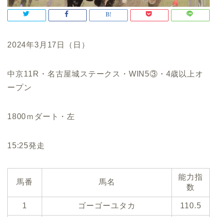
2024年3月17日（日）
中京11R・名古屋城ステークス・WIN5③・4歳以上オ
ープン
1800ｍダート・左
15:25発走
能力指
馬番
馬名
数
1
ゴーゴーユタカ
110.5