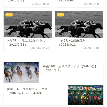
（2022/7/3）
（2022/9/4）
2022年7月3日
2022年9月4日
小倉
小倉
小倉7R・4歳以上1勝クラス
小倉2R・2歳未勝利
（2022/2/13）
（2023/8/12）
2022年2月13日
2023年8月11日
中山10R・総武ステークス【WIN5②】
（2024/3/3）
阪神11R・大阪城ステークス
【WIN5④】（2024/3/3）