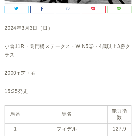
2024年3月3日（日）
小倉11R・関門橋ステークス・WIN5③・4歳以上3勝ク
ラス
2000m芝・右
15:25発走
能力指
馬番
馬名
数
1
フィデル
127.9