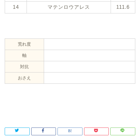
14
マテンロウアレス
111.6
荒れ度
軸
対抗
おさえ