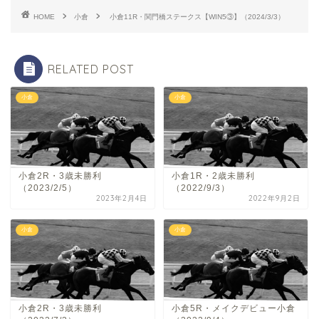
HOME
小倉
小倉11R・関門橋ステークス【WIN5③】（2024/3/3）
RELATED POST
小倉
小倉
小倉2R・3歳未勝利
小倉1R・2歳未勝利
（2023/2/5）
（2022/9/3）
2023年2月4日
2022年9月2日
小倉
小倉
小倉2R・3歳未勝利
小倉5R・メイクデビュー小倉