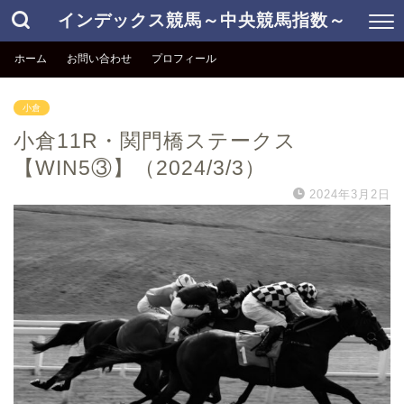
インデックス競馬～中央競馬指数～
ホーム
お問い合わせ
プロフィール
小倉
小倉11R・関門橋ステークス
【WIN5③】（2024/3/3）
2024年3月2日