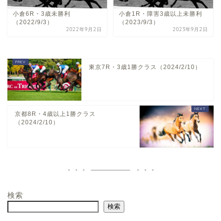
小倉6R・3歳未勝利
小倉1R・障害3歳以上未勝利
（2022/9/3）
（2023/9/3）
2022年9月2日
2023年9月2日
東京7R・3歳1勝クラス（2024/2/10）
京都8R・4歳以上1勝クラス
（2024/2/10）
検索
ホーム
検索