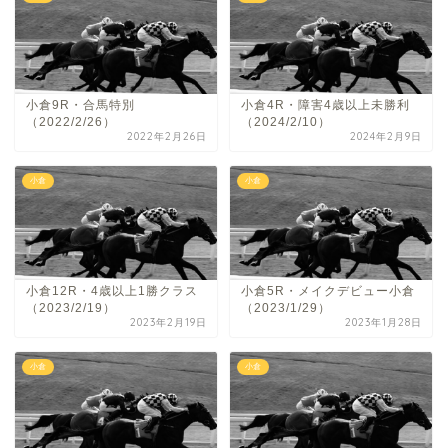
小倉9R・合馬特別
小倉4R・障害4歳以上未勝利
（2022/2/26）
（2024/2/10）
2022年2月26日
2024年2月9日
小倉
小倉
小倉12R・4歳以上1勝クラス
小倉5R・メイクデビュー小倉
（2023/2/19）
（2023/1/29）
2023年2月19日
2023年1月28日
小倉
小倉