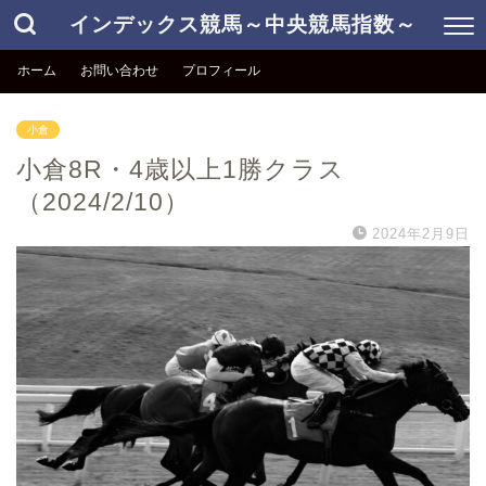
インデックス競馬～中央競馬指数～
ホーム
お問い合わせ
プロフィール
小倉
小倉8R・4歳以上1勝クラス
（2024/2/10）
2024年2月9日