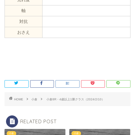
軸
対抗
おさえ
HOME
小倉
小倉8R・4歳以上1勝クラス（2024/2/10）
RELATED POST
小倉
小倉