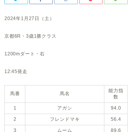
2024年1月27日（土）
京都6R・3歳1勝クラス
1200mダート・右
12:45発走
能力指
馬番
馬名
数
1
アガシ
94.0
2
フレンドマキ
56.4
3
ムーム
89.6