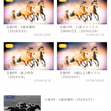
京都3R・3歳未勝利
京都10R・八坂ステークス
（2024/2/10）
【WIN5①】（2024/1/28）
2024年2月9日
2024年1月27日
京都
京都
京都9R・蹴上特別
京都8R・3歳以上1勝クラス
（2024/1/8）
（2023/10/7）
2024年1月7日
2023年10月6日
小倉6R・3歳未勝利（2024/1/27）