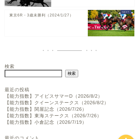
東京6R・3歳未勝利（2024/1/27）
検索
ホーム
検索
お問い合わせ
最近の投稿
【能力指数】アイビスサマーD（2026/8/2）
【能力指数】クイーンステークス（2026/8/2）
プロフィール
【能力指数】関屋記念（2026/7/26）
【能力指数】東海ステークス（2026/7/26）
【能力指数】小倉記念（2026/7/19）
最近のコメント