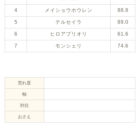
4
メイショウホウレン
88.8
5
テルセイラ
89.0
6
ヒロアプリオリ
61.6
7
モンシェリ
74.6
荒れ度
軸
対抗
おさえ