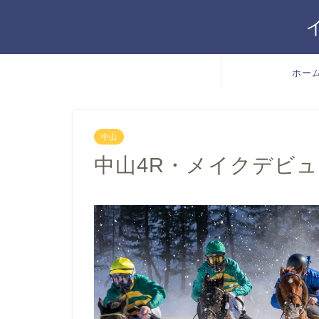
ホー
中山
中山4R・メイクデビュー中