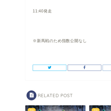
11:40発走
※新馬戦のため指数公開なし
RELATED POST
中山
中山