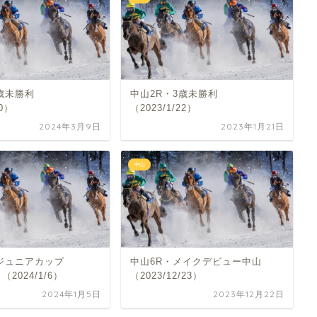
歳未勝利
中山2R・3歳未勝利
10）
（2023/1/22）
2024年3月9日
2023年1月21日
中山
・ジュニアカップ
中山6R・メイクデビュー中山
（2024/1/6）
（2023/12/23）
2024年1月5日
2023年12月22日