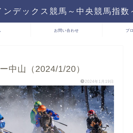
インデックス競馬～中央競馬指数
ム
お問い合わせ
プ
山（2024/1/20）
2024年1月19日