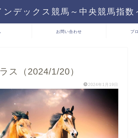
インデックス競馬～中央競馬指数
ム
お問い合わせ
プ
ス（2024/1/20）
2024年1月19日