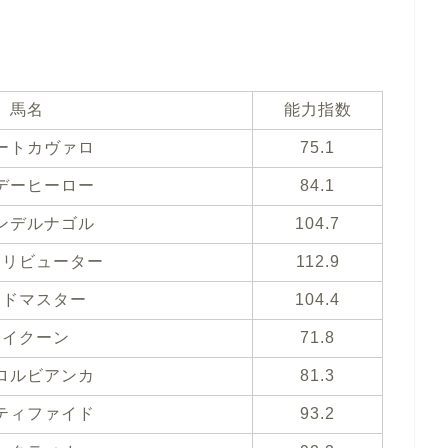
馬名
能力指数
ートカヴァロ
75.1
デーヒーロー
84.1
ンデルナゴル
104.7
トリビューター
112.9
ンドマスター
104.4
タイクーン
71.8
ロルビアンカ
81.3
ティファイド
93.2