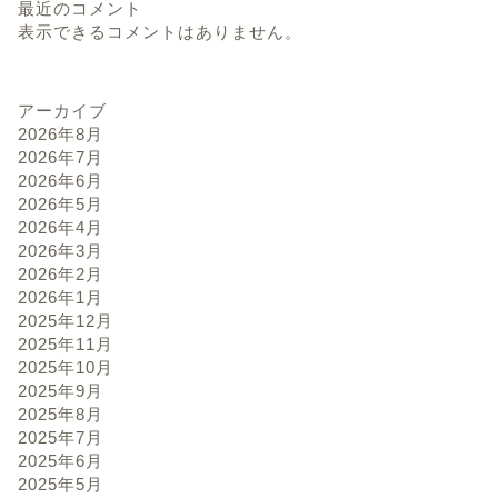
最近のコメント
表示できるコメントはありません。
アーカイブ
2026年8月
2026年7月
2026年6月
2026年5月
2026年4月
2026年3月
2026年2月
2026年1月
2025年12月
2025年11月
2025年10月
2025年9月
2025年8月
2025年7月
2025年6月
2025年5月