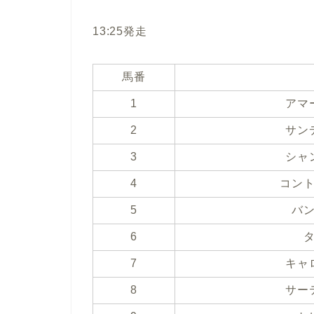
13:25発走
馬番
1
アマ
2
サン
3
シャ
4
コン
5
バ
6
7
キャ
8
サー