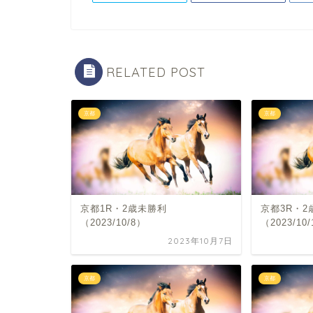
RELATED POST
京都
京都
京都1R・2歳未勝利
京都3R・2
（2023/10/8）
（2023/10
2023年10月7日
京都
京都