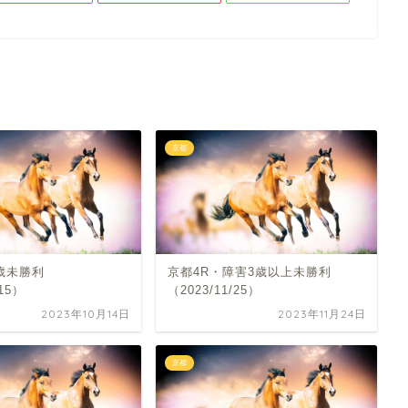
京都
歳未勝利
京都4R・障害3歳以上未勝利
/15）
（2023/11/25）
2023年10月14日
2023年11月24日
京都