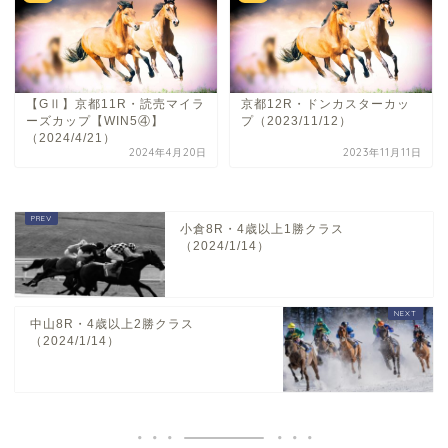
【GⅡ】京都11R・読売マイラ
京都12R・ドンカスターカッ
ーズカップ【WIN5④】
プ（2023/11/12）
（2024/4/21）
2024年4月20日
2023年11月11日
小倉8R・4歳以上1勝クラス
（2024/1/14）
中山8R・4歳以上2勝クラス
（2024/1/14）