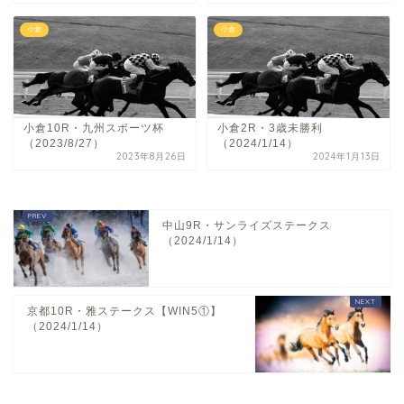
小倉
小倉
小倉10R・九州スポーツ杯
小倉2R・3歳未勝利
（2023/8/27）
（2024/1/14）
2023年8月26日
2024年1月13日
中山9R・サンライズステークス
（2024/1/14）
京都10R・雅ステークス【WIN5①】
（2024/1/14）