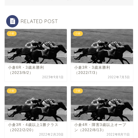
RELATED POST
小倉
小倉
小倉6R・3歳未勝利
小倉3R・3歳未勝利
（2023/9/2）
（2022/7/3）
2023年9月1日
2022年7月3日
小倉
小倉
小倉3R・4歳以上1勝クラス
小倉4R・障害3歳以上オープ
（2022/2/20）
ン（2022/8/13）
2022年2月20日
2022年8月11日