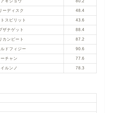
ュアキショウ
80.2
リーディスク
48.4
ートスピリット
43.6
プザナゲット
88.4
リカンビート
87.2
ラルドフィジー
90.6
チーチャン
77.6
ネイルンノ
78.3