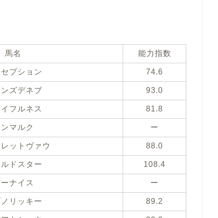
馬名
能力指数
クセプション
74.6
インズデネブ
93.0
レイフルネス
81.8
サンマルク
ー
クレットヴァウ
88.0
ールドスター
108.4
キーナイス
ー
ブノリッキー
89.2