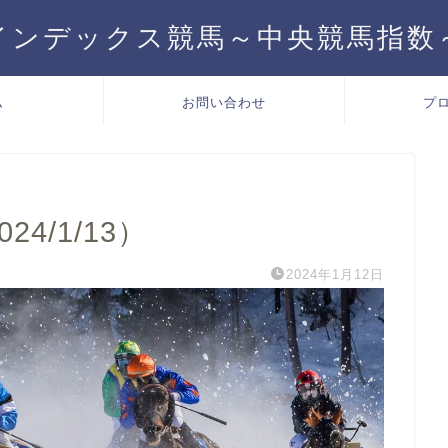
インデックス競馬～中央競馬指数
ム
お問い合わせ
プ
4/1/13）
2024年1月12日