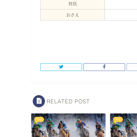
対抗
おさえ
RELATED POST
中山
中山