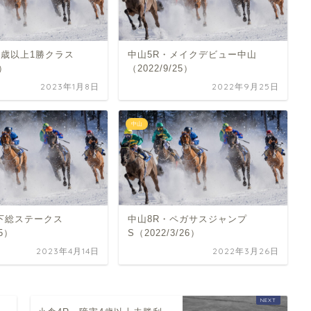
4歳以上1勝クラス
中山5R・メイクデビュー中山
9）
（2022/9/25）
2023年1月8日
2022年9月25日
中山
・下総ステークス
中山8R・ペガサスジャンプ
15）
S（2022/3/26）
2023年4月14日
2022年3月26日