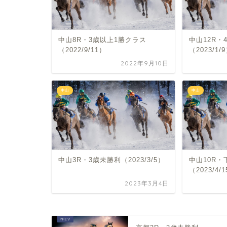
中山8R・3歳以上1勝クラス
中山12R・
（2022/9/11）
（2023/1/
2022年9月10日
中山
中山
中山3R・3歳未勝利（2023/3/5）
中山10R
（2023/4/
2023年3月4日