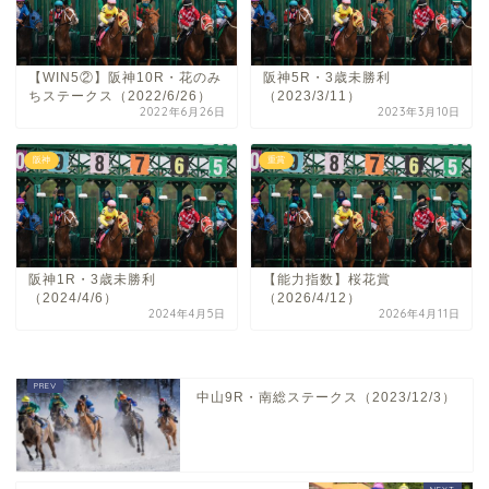
【WIN5②】阪神10R・花のみ
阪神5R・3歳未勝利
ちステークス（2022/6/26）
（2023/3/11）
2022年6月26日
2023年3月10日
阪神
重賞
阪神1R・3歳未勝利
【能力指数】桜花賞
（2024/4/6）
（2026/4/12）
2024年4月5日
2026年4月11日
中山9R・南総ステークス（2023/12/3）