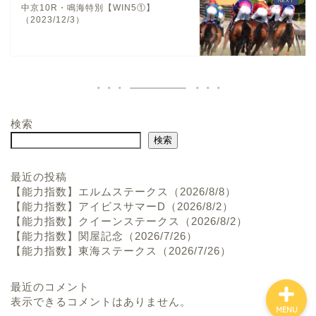
中京10R・鳴海特別【WIN5①】
（2023/12/3）
検索
ホーム
検索
お問い合わせ
最近の投稿
【能力指数】エルムステークス（2026/8/8）
【能力指数】アイビスサマーD（2026/8/2）
プロフィール
【能力指数】クイーンステークス（2026/8/2）
【能力指数】関屋記念（2026/7/26）
【能力指数】東海ステークス（2026/7/26）
最近のコメント
表示できるコメントはありません。
MENU