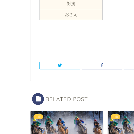
対抗
おさえ
RELATED POST
中山
中山