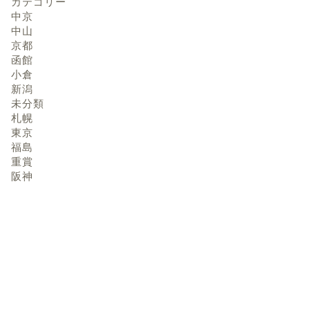
カテゴリー
中京
中山
京都
函館
小倉
新潟
未分類
札幌
東京
福島
重賞
阪神