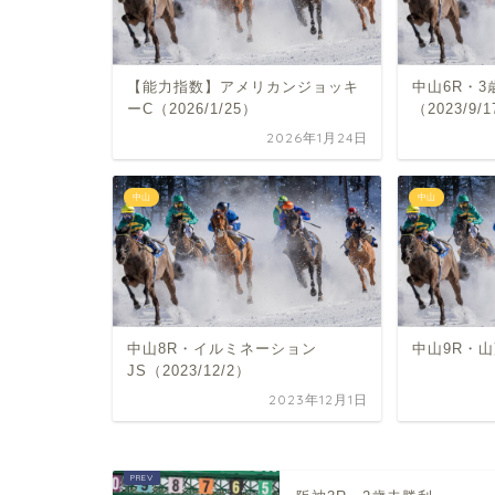
【能力指数】アメリカンジョッキ
中山6R・3
ーC（2026/1/25）
（2023/9/
2026年1月24日
中山
中山
中山8R・イルミネーション
中山9R・山藤
JS（2023/12/2）
2023年12月1日