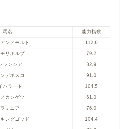
馬名
能力指数
クアンドモルト
112.0
スモリボルブ
79.2
ンシンシア
82.9
ランデボスコ
91.0
イバラード
104.5
スノカンゲツ
61.0
フラミニア
76.0
トキングゴッド
104.4