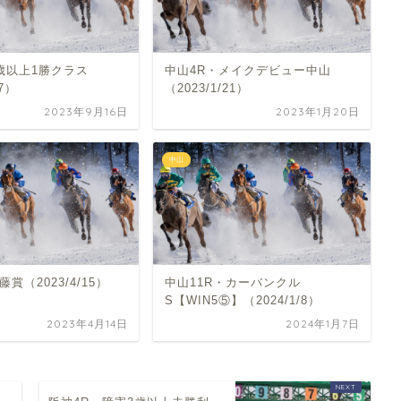
歳以上1勝クラス
中山4R・メイクデビュー中山
17）
（2023/1/21）
2023年9月16日
2023年1月20日
中山
賞（2023/4/15）
中山11R・カーバンクル
S【WIN5⑤】（2024/1/8）
2023年4月14日
2024年1月7日