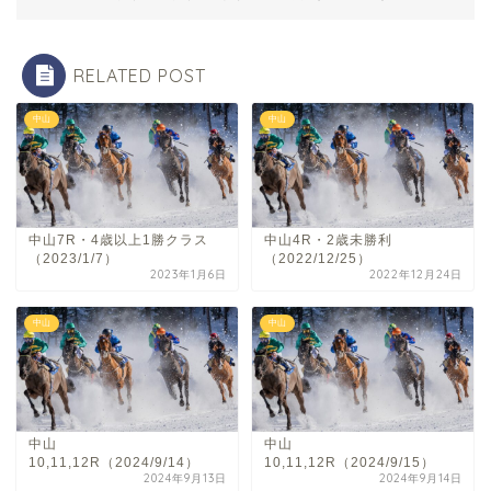
RELATED POST
中山
中山
中山7R・4歳以上1勝クラス
中山4R・2歳未勝利
（2023/1/7）
（2022/12/25）
2023年1月6日
2022年12月24日
中山
中山
中山
中山
10,11,12R（2024/9/14）
10,11,12R（2024/9/15）
2024年9月13日
2024年9月14日