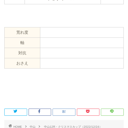
荒れ度
軸
対抗
おさえ
HOME
中山
中山12R・クリスマスカップ（2022/12/24）