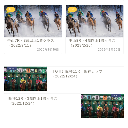
中山
中山
中山7R・3歳以上1勝クラス
中山8R・4歳以上1勝クラス
（2022/9/11）
（2023/2/26）
2022年9月10日
2023年2月25日
【GⅡ】阪神11R・阪神カップ
（2022/12/24）
阪神12R・3歳以上1勝クラス
（2022/12/24）