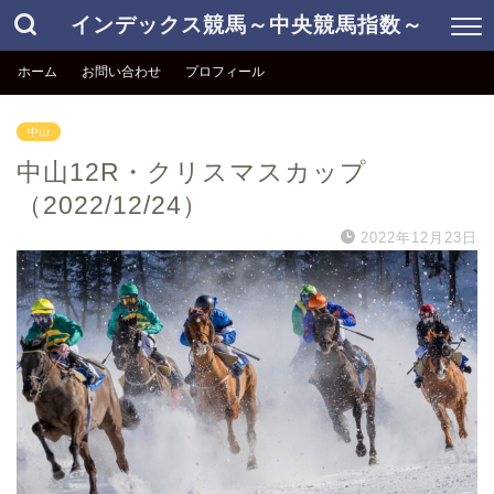
インデックス競馬～中央競馬指数～
ホーム
お問い合わせ
プロフィール
中山
中山12R・クリスマスカップ
（2022/12/24）
2022年12月23日