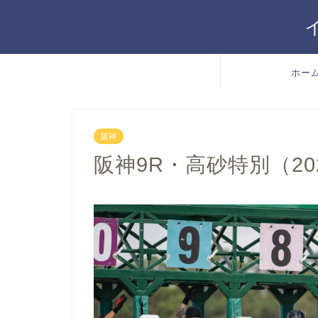
ホー
阪神
阪神9R・高砂特別（2022