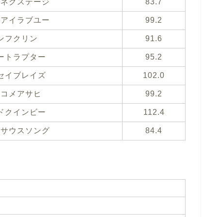
ノネクステージ
83.7
キアイラブユー
99.2
ンフクリン
91.6
ートラプター
95.2
セイブレイズ
102.0
ネコメアサヒ
99.2
ドクインビー
112.4
カサウスソング
84.4