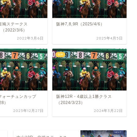
・斑鳩ステークス
阪神7,8,9R（2025/4/6）
（2022/3/6）
2022年3月6日
2025年4月5日
阪神
・フォーチュンカップ
阪神12R・4歳以上1勝クラス
/28）
（2024/3/23）
2023年12月27日
2024年3月22日