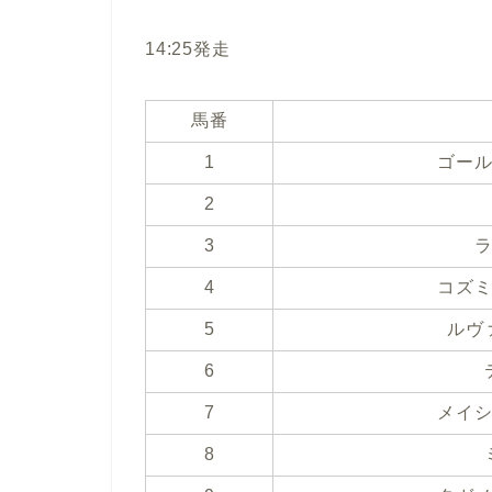
14:25発走
馬番
1
ゴー
2
3
4
コズ
5
ルヴ
6
7
メイ
8