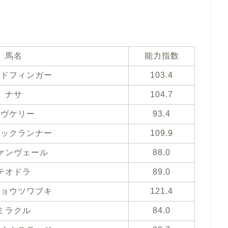
馬名
能力指数
ルドフィンガー
103.4
ナサ
104.7
ラヴケリー
93.4
ミックランナー
109.9
ァンヴェール
88.0
テオドラ
89.0
ショウツワブキ
121.4
ミラクル
84.0