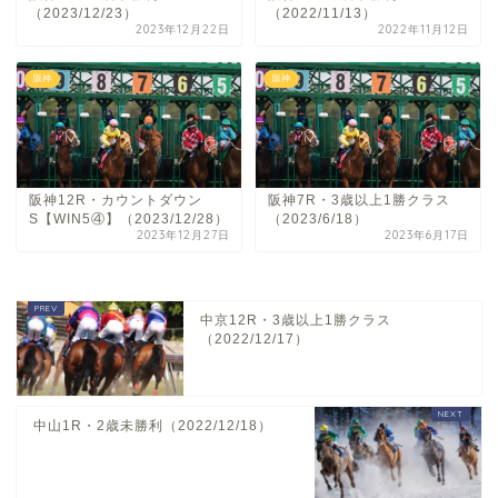
（2023/12/23）
（2022/11/13）
2023年12月22日
2022年11月12日
阪神
阪神
阪神12R・カウントダウン
阪神7R・3歳以上1勝クラス
S【WIN5④】（2023/12/28）
（2023/6/18）
2023年12月27日
2023年6月17日
中京12R・3歳以上1勝クラス
（2022/12/17）
中山1R・2歳未勝利（2022/12/18）