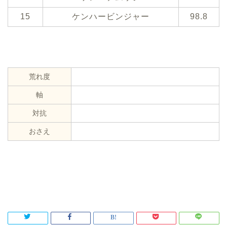
15
ケンハービンジャー
98.8
荒れ度
軸
対抗
おさえ