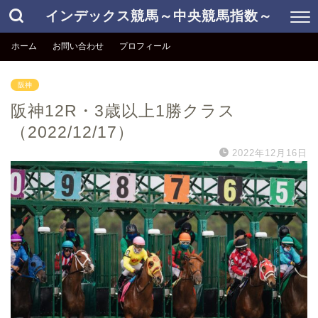
インデックス競馬～中央競馬指数～
ホーム
お問い合わせ
プロフィール
阪神
阪神12R・3歳以上1勝クラス
（2022/12/17）
2022年12月16日