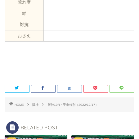
荒れ度
軸
対抗
おさえ
HOME
阪神
阪神10R・甲東特別（2022/12/17）
RELATED POST