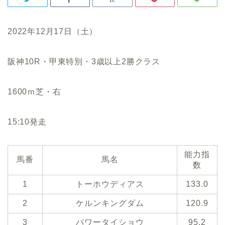
2022年12月17日（土）
阪神10R・甲東特別・3歳以上2勝クラス
1600ｍ芝・右
15:10発走
能力指
馬番
馬名
数
1
トーホウディアス
133.0
2
ケルンキングダム
120.9
3
パワータイショウ
95.2