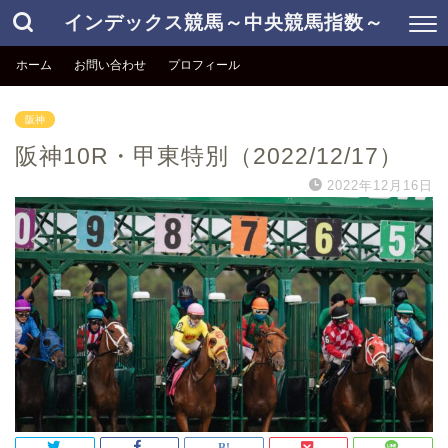
インデックス競馬～中央競馬指数～
ホーム
お問い合わせ
プロフィール
阪神
阪神10R・甲東特別（2022/12/17）
2022年12月16日