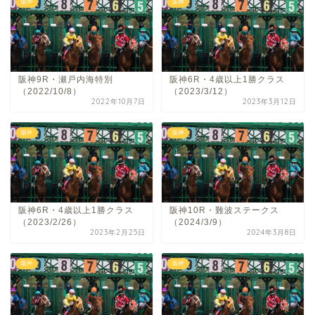
阪神
阪神
阪神9R・瀬戸内海特別
阪神6R・4歳以上1勝クラス
（2022/10/8）
（2023/3/12）
2022年10月7日
2023年3月12日
阪神
阪神
阪神6R・4歳以上1勝クラス
阪神10R・難波ステークス
（2023/2/26）
（2024/3/9）
2023年2月25日
2024年3月8日
阪神
阪神