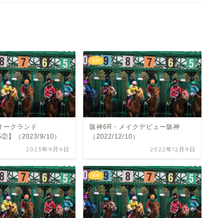
阪神
・オークランド
阪神6R・メイクデビュー阪神
5②】（2023/9/10）
（2022/12/10）
2023年9月9日
2022年12月9日
阪神