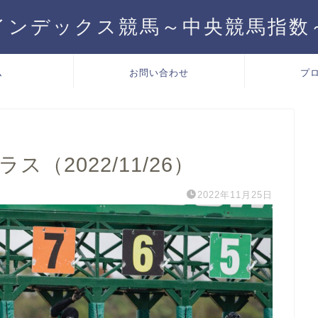
インデックス競馬～中央競馬指数
ム
お問い合わせ
プ
ス（2022/11/26）
2022年11月25日