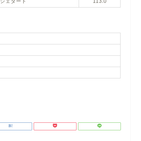
ジェダート
113.0