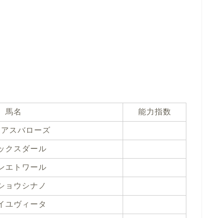
馬名
能力指数
ニアスバローズ
ックスダール
ンエトワール
ショウシナノ
イユヴィータ