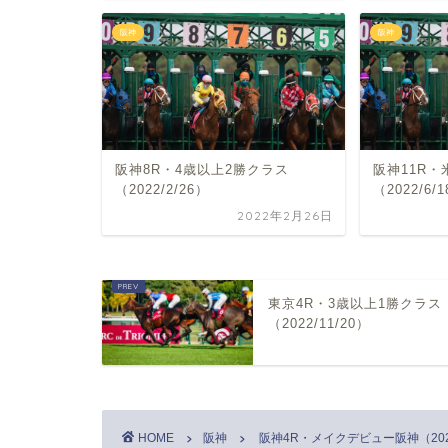
阪神
阪神
阪神8R・4歳以上2勝クラス
阪神11R
（2022/2/26）
（2022/6/
2022年2月26日
東京4R・3歳以上1勝クラス
（2022/11/20）
HOME
阪神
阪神4R・メイクデビュー阪神（2022