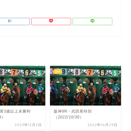
阪神
障害3歳以上未勝利
阪神9R・武田尾特別
/3）
（2022/10/30）
2023年12月2日
2022年10月29日