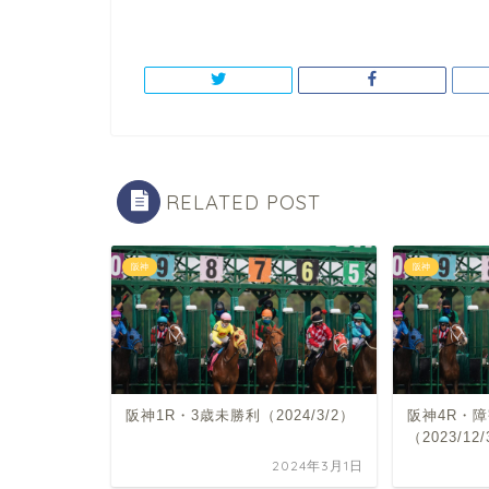
RELATED POST
阪神
阪神
阪神1R・3歳未勝利（2024/3/2）
阪神4R・
（2023/12
2024年3月1日