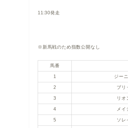
11:30発走
※新馬戦のため指数公開なし
馬番
1
ジー
2
ブリ
3
リオ
4
メイ
5
ソレ