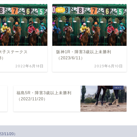
阪神
・米子ステークス
阪神1R・障害3歳以上未勝利
18）
（2023/6/11）
2022年6月18日
2023年6月10日
福島5R・障害3歳以上未勝利
（2022/11/20）
/11/20）