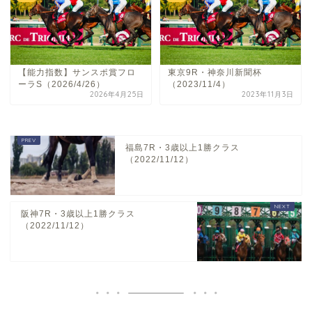
【能力指数】サンスポ賞フロ
東京9R・神奈川新聞杯
ーラS（2026/4/26）
（2023/11/4）
2026年4月25日
2023年11月3日
福島7R・3歳以上1勝クラス
（2022/11/12）
阪神7R・3歳以上1勝クラス
（2022/11/12）