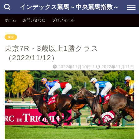
インデックス競馬～中央競馬指数～
ホーム
お問い合わせ
プロフィール
東京
東京7R・3歳以上1勝クラス
（2022/11/12）
2022年11月10日
/
2022年11月11日