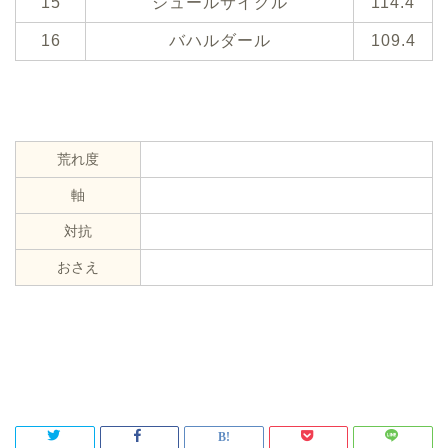
15
ジュールサイクル
114.4
16
バハルダール
109.4
荒れ度
軸
対抗
おさえ