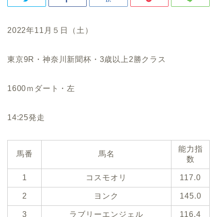
2022年11月５日（土）
東京9R・神奈川新聞杯・3歳以上2勝クラス
1600ｍダート・左
14:25発走
能力指
馬番
馬名
数
1
コスモオリ
117.0
2
ヨンク
145.0
3
ラブリーエンジェル
116.4