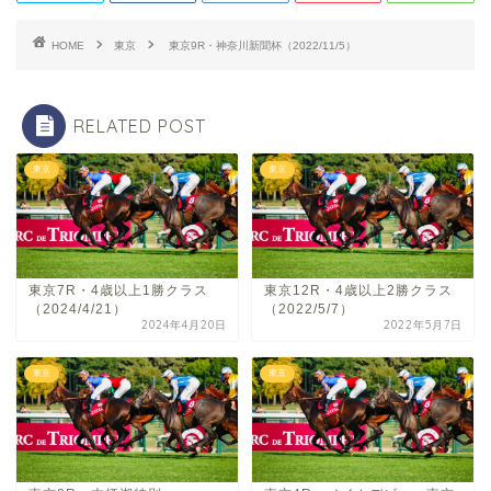
HOME
東京
東京9R・神奈川新聞杯（2022/11/5）
RELATED POST
東京
東京
東京7R・4歳以上1勝クラス
東京12R・4歳以上2勝クラス
（2024/4/21）
（2022/5/7）
2024年4月20日
2022年5月7日
東京
東京