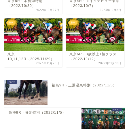
東京8R・本栖湖特別
東京4R・メイクデビュー東京
（2022/10/30）
（2023/10/7）
2022年10月29日
2023年10月6日
東京
東京
東京
東京6R・3歳以上1勝クラス
10,11,12R（2025/11/29）
（2022/11/12）
2025年11月28日
2022年11月10日
福島9R・土湯温泉特別（2022/11/5）
阪神9R・蛍池特別（2022/11/5）