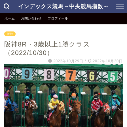
インデックス競馬～中央競馬指数～
ホーム
お問い合わせ
プロフィール
阪神
阪神8R・3歳以上1勝クラス
（2022/10/30）
2022年10月29日
/
2022年10月30日