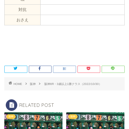
対抗
おさえ
HOME
阪神
阪神8R・3歳以上1勝クラス（2022/10/30）
RELATED POST
阪神
阪神