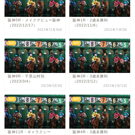
阪神5R・メイクデビュー阪神
阪神1R・2歳未勝利
（2022/12/17）
（2022/11/6）
2022年12月16日
2022年11月5日
阪神
阪神
阪神9R・千里山特別
阪神3R・3歳未勝利
（2023/3/4）
（2022/2/12）
2023年3月3日
2022年2月12日
阪神
阪神
阪神11R・ギャラクシー
阪神4R・3歳未勝利