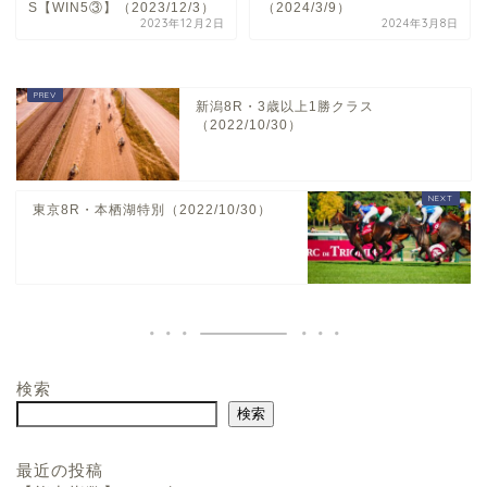
S【WIN5③】（2023/12/3）
（2024/3/9）
2023年12月2日
2024年3月8日
新潟8R・3歳以上1勝クラス
（2022/10/30）
東京8R・本栖湖特別（2022/10/30）
検索
ホーム
検索
お問い合わせ
最近の投稿