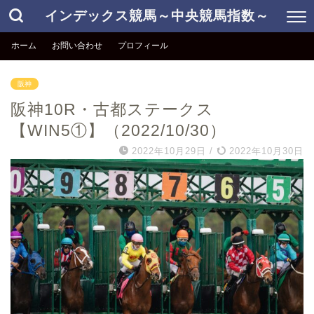
インデックス競馬～中央競馬指数～
ホーム
お問い合わせ
プロフィール
阪神
阪神10R・古都ステークス
【WIN5①】（2022/10/30）
2022年10月29日
/
2022年10月30日