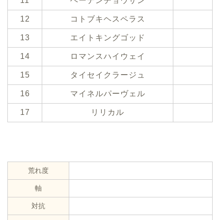
11
ヘーデンチョウサン
12
コトブキヘスペラス
13
エイトキングゴッド
14
ロマンスハイウェイ
15
タイセイクラージュ
16
マイネルパーヴェル
17
リリカル
荒れ度
軸
対抗