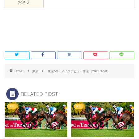
おさえ
HOME
東京
東京5R・メイクデビュー東京（2022/10/8）
RELATED POST
東京
東京