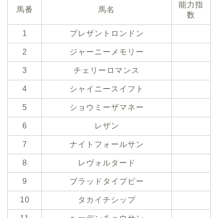
能力指
馬番
馬名
数
1
プレザントロンドン
2
ジャーニーメモリー
3
チェリーロマンス
4
シャイニースイフト
5
ショウミーザマネー
6
レザン
7
ナイトフォールサン
8
レヴォルタード
9
ブラッドタイプビー
10
タカイチシップ