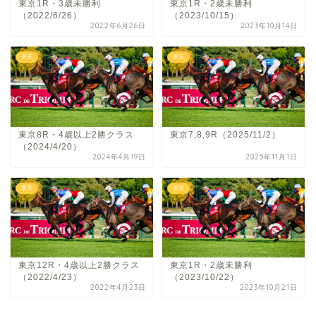
東京1R・3歳未勝利
東京1R・2歳未勝利
（2022/6/26）
（2023/10/15）
2022年6月26日
2023年10月14日
東京
東京
東京8R・4歳以上2勝クラス
東京7,8,9R（2025/11/2）
（2024/4/20）
2024年4月19日
2025年11月1日
東京
東京
東京12R・4歳以上2勝クラス
東京1R・2歳未勝利
（2022/4/23）
（2023/10/22）
2022年4月23日
2023年10月21日